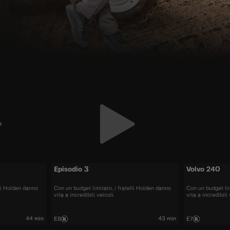
Episodio 3
Volvo 240
lli Holden danno
Con un budget limitato, i fratelli Holden danno
Con un budget lim
vita a incredibili veicoli.
vita a incredibili 
44 min
43 min
E8
E7