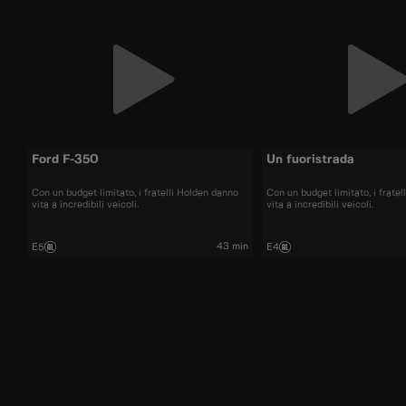
Ford F-350
Un fuoristrada
Con un budget limitato, i fratelli Holden danno
Con un budget limitato, i frate
vita a incredibili veicoli.
vita a incredibili veicoli.
43 min
E5
E4