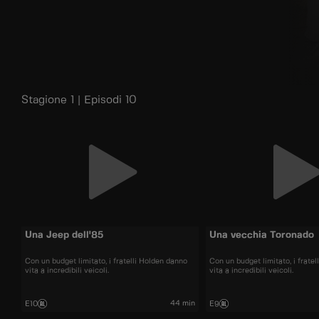
Stagione 1 | Episodi 10
Una Jeep dell'85
Una vecchia Toronado
Con un budget limitato, i fratelli Holden danno
Con un budget limitato, i frate
vita a incredibili veicoli.
vita a incredibili veicoli.
44 min
E10
E9