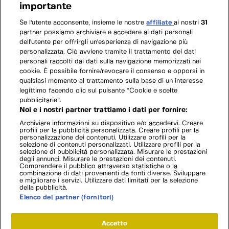
importante
Se l'utente acconsente, insieme le nostre
affiliate
ai nostri
31
partner possiamo archiviare e accedere ai dati personali
dell'utente per offrirgli un'esperienza di navigazione più
personalizzata. Ciò avviene tramite il trattamento dei dati
personali raccolti dai dati sulla navigazione memorizzati nei
cookie. È possibile fornire/revocare il consenso e opporsi in
qualsiasi momento al trattamento sulla base di un interesse
legittimo facendo clic sul pulsante “Cookie e scelte
pubblicitarie”.
Noi e i nostri partner trattiamo i dati per fornire:
Archiviare informazioni su dispositivo e/o accedervi. Creare
profili per la pubblicità personalizzata. Creare profili per la
personalizzazione dei contenuti. Utilizzare profili per la
selezione di contenuti personalizzati. Utilizzare profili per la
selezione di pubblicità personalizzata. Misurare le prestazioni
degli annunci. Misurare le prestazioni dei contenuti.
Comprendere il pubblico attraverso statistiche o la
combinazione di dati provenienti da fonti diverse. Sviluppare
e migliorare i servizi. Utilizzare dati limitati per la selezione
della pubblicità.
Elenco dei partner (fornitori)
Accetto