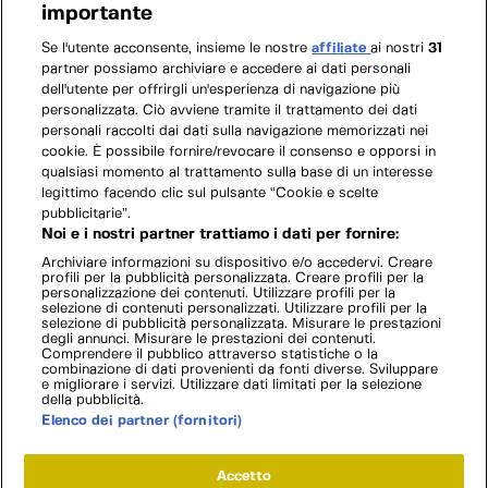
importante
Se l'utente acconsente, insieme le nostre
affiliate
ai nostri
31
partner possiamo archiviare e accedere ai dati personali
dell'utente per offrirgli un'esperienza di navigazione più
personalizzata. Ciò avviene tramite il trattamento dei dati
personali raccolti dai dati sulla navigazione memorizzati nei
cookie. È possibile fornire/revocare il consenso e opporsi in
qualsiasi momento al trattamento sulla base di un interesse
legittimo facendo clic sul pulsante “Cookie e scelte
pubblicitarie”.
Noi e i nostri partner trattiamo i dati per fornire:
Archiviare informazioni su dispositivo e/o accedervi. Creare
profili per la pubblicità personalizzata. Creare profili per la
personalizzazione dei contenuti. Utilizzare profili per la
selezione di contenuti personalizzati. Utilizzare profili per la
selezione di pubblicità personalizzata. Misurare le prestazioni
degli annunci. Misurare le prestazioni dei contenuti.
Comprendere il pubblico attraverso statistiche o la
combinazione di dati provenienti da fonti diverse. Sviluppare
e migliorare i servizi. Utilizzare dati limitati per la selezione
della pubblicità.
Elenco dei partner (fornitori)
Accetto