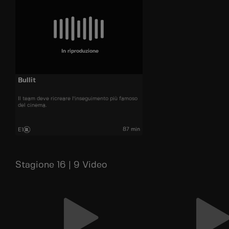
In riproduzione
Bullit
Il team deve ricreare l'inseguimento più famoso
del cinema.
87 min
E1
Stagione 16 | 9 Video