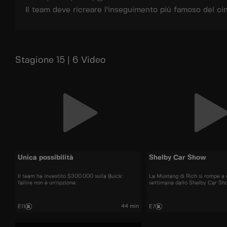
Il team deve ricreare l'inseguimento più famoso del ci
Stagione 15 | 6 Video
Unica possibilità
Shelby Car Show
Il team ha investito $300.000 sulla Buick:
La Mustang di Rich si rompe a
fallire non è un'opzione.
settimana dallo Shelby Car Sh
44 min
E11
E7