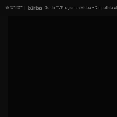
Guida TV
Programmi
Video
Dal pollaio al