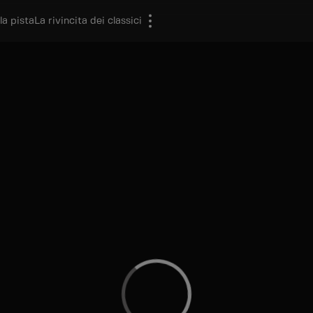
la pista
La rivincita dei classici