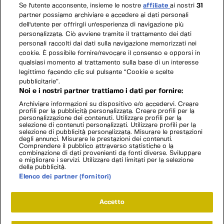
Se l'utente acconsente, insieme le nostre
affiliate
ai nostri
31
partner possiamo archiviare e accedere ai dati personali
dell'utente per offrirgli un'esperienza di navigazione più
personalizzata. Ciò avviene tramite il trattamento dei dati
personali raccolti dai dati sulla navigazione memorizzati nei
cookie. È possibile fornire/revocare il consenso e opporsi in
qualsiasi momento al trattamento sulla base di un interesse
legittimo facendo clic sul pulsante “Cookie e scelte
pubblicitarie”.
Noi e i nostri partner trattiamo i dati per fornire:
Archiviare informazioni su dispositivo e/o accedervi. Creare
profili per la pubblicità personalizzata. Creare profili per la
personalizzazione dei contenuti. Utilizzare profili per la
selezione di contenuti personalizzati. Utilizzare profili per la
selezione di pubblicità personalizzata. Misurare le prestazioni
degli annunci. Misurare le prestazioni dei contenuti.
Comprendere il pubblico attraverso statistiche o la
combinazione di dati provenienti da fonti diverse. Sviluppare
e migliorare i servizi. Utilizzare dati limitati per la selezione
della pubblicità.
Elenco dei partner (fornitori)
Accetto