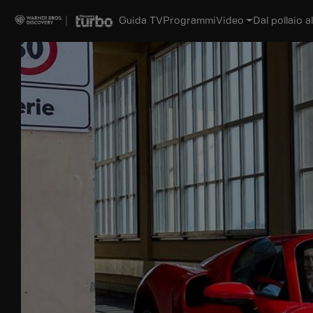
Guida TV
Programmi
Video
Dal pollaio al