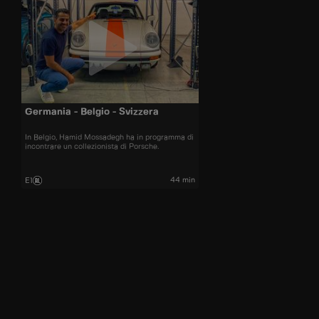
Germania - Belgio - Svizzera
In Belgio, Hamid Mossadegh ha in programma di
incontrare un collezionista di Porsche.
44 min
E1