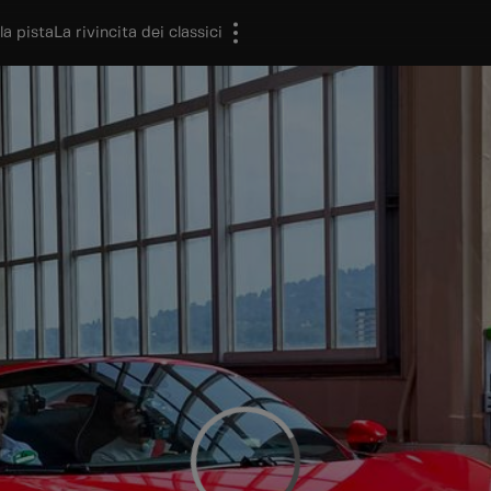
la pista
La rivincita dei classici