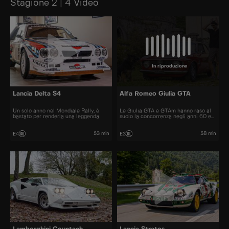
Stagione 2 | 4 Video
In riproduzione
Lancia Delta S4
Alfa Romeo Giulia GTA
Un solo anno nel Mondiale Rally, è
Le Giulia GTA e GTAm hanno raso al
bastato per renderla una leggenda
suolo la concorrenza negli anni 60 e
70.
53 min
58 min
E4
E3