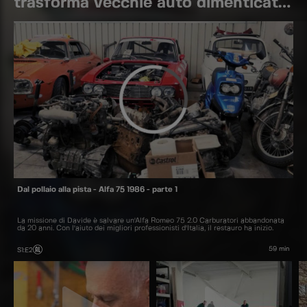
trasforma vecchie auto dimenticate
e le riporta in pista
Dal pollaio alla pista - Alfa 75 1986 - parte 1
La missione di Davide è salvare un'Alfa Romeo 75 2.0 Carburatori abbandonata
da 20 anni. Con l'aiuto dei migliori professionisti d'Italia, il restauro ha inizio.
59 min
S1
:
E2