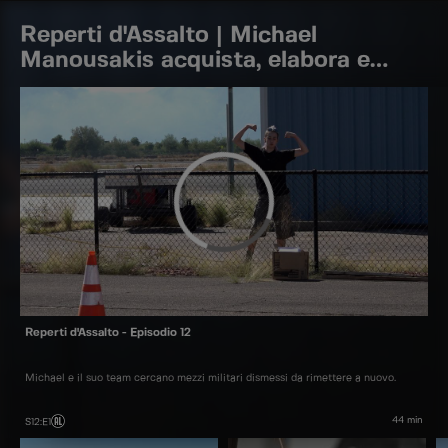
Reperti d'Assalto | Michael
Manousakis acquista, elabora e
rivende veicoli di vario genere
Reperti d'Assalto - Episodio 12
Michael e il suo team cercano mezzi militari dismessi da rimettere a nuovo.
44 min
S12
:
E1