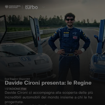
Due Stagioni Disponibili
Davide Cironi presenta: le Regine
1
STAGIONE
Free
Davide Cironi ci accompagna alla scoperta delle più
incredibili automobili del mondo insieme a chi le ha
progettate.