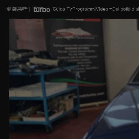
Guida TV
Programmi
Video
Dal pollaio al