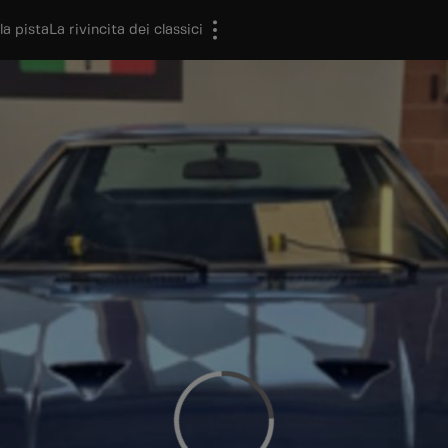
la pista
La rivincita dei classici