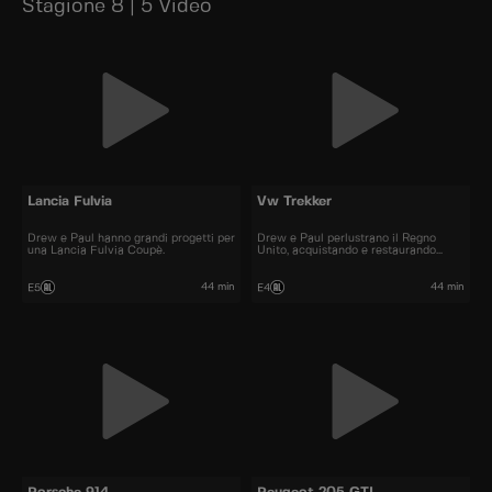
Stagione 8 | 5 Video
Lancia Fulvia
Vw Trekker
Drew e Paul hanno grandi progetti per
Drew e Paul perlustrano il Regno
una Lancia Fulvia Coupè.
Unito, acquistando e restaurando
auto.
44 min
44 min
E5
E4