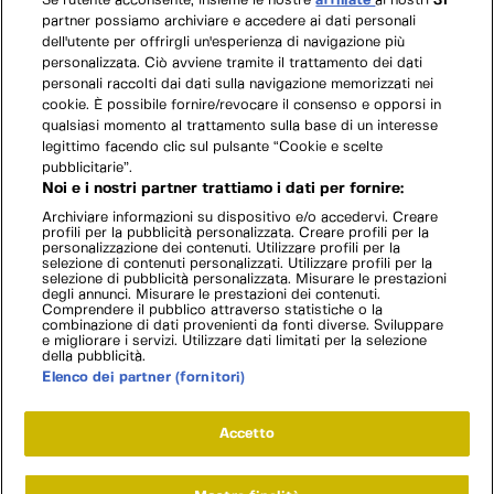
Se l'utente acconsente, insieme le nostre
affiliate
ai nostri
31
partner possiamo archiviare e accedere ai dati personali
dell'utente per offrirgli un'esperienza di navigazione più
personalizzata. Ciò avviene tramite il trattamento dei dati
personali raccolti dai dati sulla navigazione memorizzati nei
cookie. È possibile fornire/revocare il consenso e opporsi in
qualsiasi momento al trattamento sulla base di un interesse
legittimo facendo clic sul pulsante “Cookie e scelte
pubblicitarie”.
Noi e i nostri partner trattiamo i dati per fornire:
Archiviare informazioni su dispositivo e/o accedervi. Creare
profili per la pubblicità personalizzata. Creare profili per la
personalizzazione dei contenuti. Utilizzare profili per la
selezione di contenuti personalizzati. Utilizzare profili per la
selezione di pubblicità personalizzata. Misurare le prestazioni
degli annunci. Misurare le prestazioni dei contenuti.
Comprendere il pubblico attraverso statistiche o la
combinazione di dati provenienti da fonti diverse. Sviluppare
e migliorare i servizi. Utilizzare dati limitati per la selezione
della pubblicità.
Elenco dei partner (fornitori)
Accetto