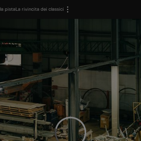
la pista
La rivincita dei classici