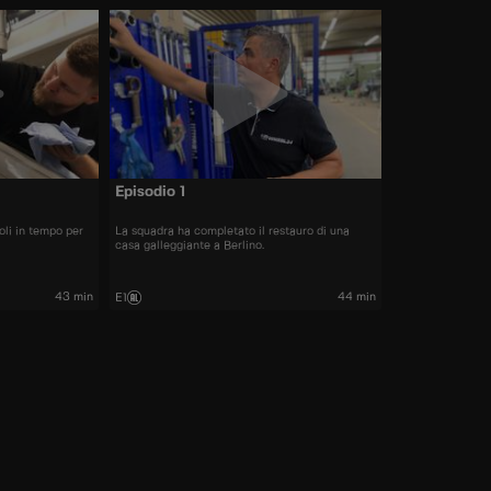
Episodio 1
oli in tempo per
La squadra ha completato il restauro di una
casa galleggiante a Berlino.
43 min
44 min
E1