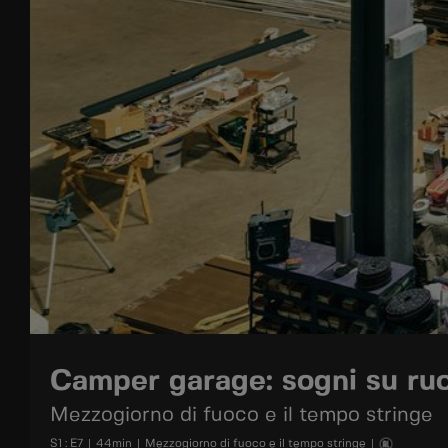
Camper garage: sogni su ru
Mezzogiorno di fuoco e il tempo stringe
S
1
: E
7
|
44
min
|
Mezzogiorno di fuoco e il tempo stringe
|