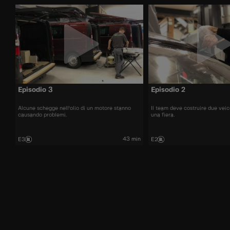
Episodio 3
Episodio 2
Alcune schegge nell'olio di un motore stanno
Il team deve costruire due veic
causando problemi.
una fiera.
43 min
E3
E2