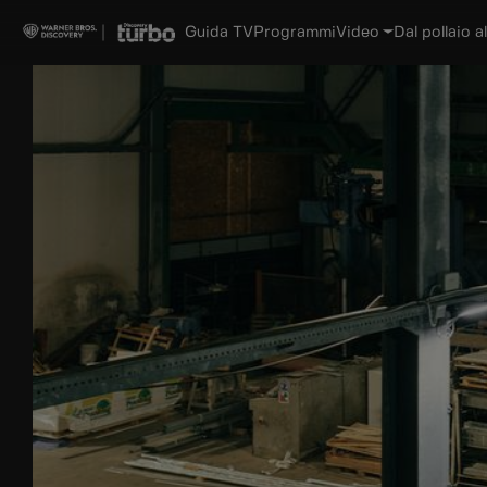
Guida TV
Programmi
Video
Dal pollaio al