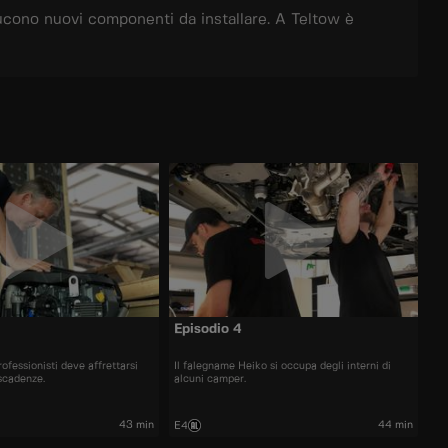
ucono nuovi componenti da installare. A Teltow è
Episodio 4
ofessionisti deve affrettarsi
Il falegname Heiko si occupa degli interni di
 scadenze.
alcuni camper.
43 min
44 min
E4