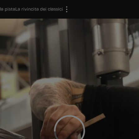
la pista
La rivincita dei classici