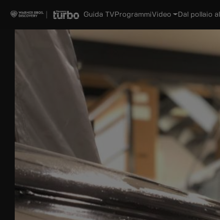
Guida TV
Programmi
Video
Dal pollaio al