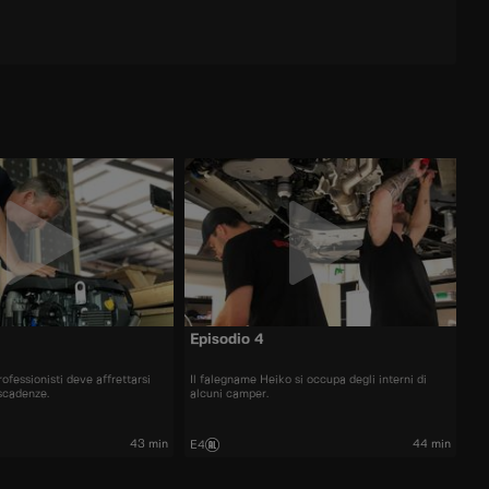
Episodio 4
ofessionisti deve affrettarsi
Il falegname Heiko si occupa degli interni di
 scadenze.
alcuni camper.
43 min
44 min
E4