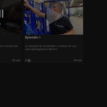
e
Episodio 1
oli in tempo per
La squadra ha completato il restauro di una
casa galleggiante a Berlino.
43 min
44 min
E1