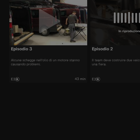
In riproduzion
Episodio 3
Episodio 2
Alcune schegge nell'olio di un motore stanno
Il team deve costruire due veic
causando problemi.
una fiera.
43 min
E3
E2