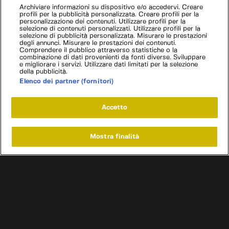
Archiviare informazioni su dispositivo e/o accedervi. Creare
profili per la pubblicità personalizzata. Creare profili per la
personalizzazione dei contenuti. Utilizzare profili per la
selezione di contenuti personalizzati. Utilizzare profili per la
selezione di pubblicità personalizzata. Misurare le prestazioni
degli annunci. Misurare le prestazioni dei contenuti.
Comprendere il pubblico attraverso statistiche o la
combinazione di dati provenienti da fonti diverse. Sviluppare
e migliorare i servizi. Utilizzare dati limitati per la selezione
della pubblicità.
Elenco dei partner (fornitori)
Accetto
Mostra finalità
Home
Programmi
Live
Cerca
Menu
/
Programmi
/
Camper garage: sogni su ruote
/
Episodio 1
Condizioni d'uso
Informativa privacy