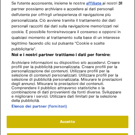
Se l'utente acconsente, insieme le nostre
affiliate
ai nostri
31
partner possiamo archiviare e accedere ai dati personali
dell'utente per offrirgli un'esperienza di navigazione più
personalizzata. Ciò avviene tramite il trattamento dei dati
personali raccolti dai dati sulla navigazione memorizzati nei
cookie. È possibile fornire/revocare il consenso e opporsi in
qualsiasi momento al trattamento sulla base di un interesse
legittimo facendo clic sul pulsante “Cookie e scelte
pubblicitarie”.
Noi e i nostri partner trattiamo i dati per fornire:
Archiviare informazioni su dispositivo e/o accedervi. Creare
profili per la pubblicità personalizzata. Creare profili per la
personalizzazione dei contenuti. Utilizzare profili per la
selezione di contenuti personalizzati. Utilizzare profili per la
selezione di pubblicità personalizzata. Misurare le prestazioni
degli annunci. Misurare le prestazioni dei contenuti.
Comprendere il pubblico attraverso statistiche o la
combinazione di dati provenienti da fonti diverse. Sviluppare
e migliorare i servizi. Utilizzare dati limitati per la selezione
della pubblicità.
Elenco dei partner (fornitori)
Accetto