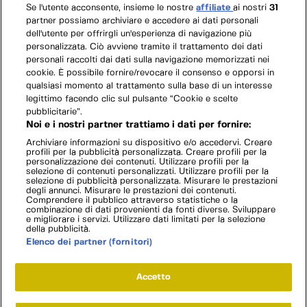
Se l'utente acconsente, insieme le nostre
affiliate
ai nostri
31
partner possiamo archiviare e accedere ai dati personali
dell'utente per offrirgli un'esperienza di navigazione più
personalizzata. Ciò avviene tramite il trattamento dei dati
personali raccolti dai dati sulla navigazione memorizzati nei
cookie. È possibile fornire/revocare il consenso e opporsi in
qualsiasi momento al trattamento sulla base di un interesse
legittimo facendo clic sul pulsante “Cookie e scelte
pubblicitarie”.
Noi e i nostri partner trattiamo i dati per fornire:
Archiviare informazioni su dispositivo e/o accedervi. Creare
profili per la pubblicità personalizzata. Creare profili per la
personalizzazione dei contenuti. Utilizzare profili per la
selezione di contenuti personalizzati. Utilizzare profili per la
selezione di pubblicità personalizzata. Misurare le prestazioni
degli annunci. Misurare le prestazioni dei contenuti.
Comprendere il pubblico attraverso statistiche o la
combinazione di dati provenienti da fonti diverse. Sviluppare
e migliorare i servizi. Utilizzare dati limitati per la selezione
della pubblicità.
Elenco dei partner (fornitori)
Accetto