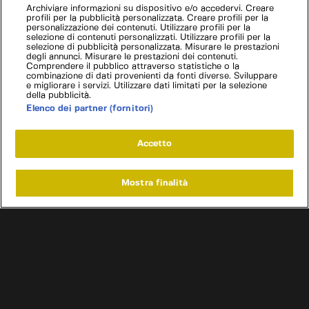
Archiviare informazioni su dispositivo e/o accedervi. Creare
profili per la pubblicità personalizzata. Creare profili per la
personalizzazione dei contenuti. Utilizzare profili per la
selezione di contenuti personalizzati. Utilizzare profili per la
selezione di pubblicità personalizzata. Misurare le prestazioni
degli annunci. Misurare le prestazioni dei contenuti.
Comprendere il pubblico attraverso statistiche o la
combinazione di dati provenienti da fonti diverse. Sviluppare
e migliorare i servizi. Utilizzare dati limitati per la selezione
della pubblicità.
Elenco dei partner (fornitori)
Accetto
Mostra finalità
Home
Programmi
Live
Cerca
Menu
/
Programmi
/
Auto/Biography
/
Tecniche di fuga
Condizioni d'uso
Informativa privacy