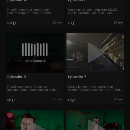
Episodio 10
Episodio 9
Nicolò racconta i segreti della
Nicolò parta della Maserati MC20,
recente Bugatti Rimac Nevera.
che ha portato il marchio a una
crescita delle vendite.
50 min
50 min
E10
E9
In riproduzione
Episodio 8
Episodio 7
Nicolò commenta l’eleganza
Nicolò Iammarino ci porta in un
ingegneristica e tecnologica della
mondo futuristico con la Ferrari 296
McLaren Artura.
GTB.
50 min
50 min
E8
E7