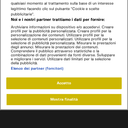
qualsiasi momento al trattamento sulla base di un interesse
legittimo facendo clic sul pulsante “Cookie e scelte
pubblicitarie”.
Noi e i nostri partner trattiamo i dati per fornire:
Archiviare informazioni su dispositivo e/o accedervi. Creare
profili per la pubblicità personalizzata. Creare profili per la
personalizzazione dei contenuti. Utilizzare profili per la
selezione di contenuti personalizzati. Utilizzare profili per la
selezione di pubblicità personalizzata. Misurare le prestazioni
degli annunci. Misurare le prestazioni dei contenuti.
Comprendere il pubblico attraverso statistiche o la
combinazione di dati provenienti da fonti diverse. Sviluppare
e migliorare i servizi. Utilizzare dati limitati per la selezione
della pubblicità.
Elenco dei partner (fornitori)
Accetto
Mostra finalità
Home
Programmi
Live
Cerca
Menu
/
Programmi
/
Auto: Storia di una rivoluzione
/
Episodio 8