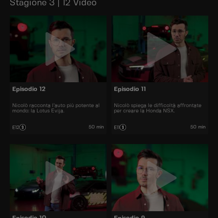
Stagione 3 | 12 Video
Episodio 12
Episodio 11
Nicolò racconta l’auto più potente al
Nicolò spiega le difficoltà affrontate
mondo: la Lotus Evija.
per creare la Honda NSX.
50 min
50 min
E12
E11