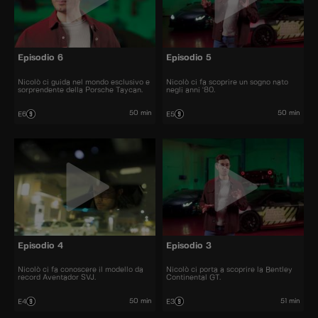
Episodio 6
Episodio 5
Nicolò ci guida nel mondo esclusivo e
Nicolò ci fa scoprire un sogno nato
sorprendente della Porsche Taycan.
negli anni ‘80.
50 min
50 min
E6
E5
Episodio 4
Episodio 3
Nicolò ci fa conoscere il modello da
Nicolò ci porta a scoprire la Bentley
record Aventador SVJ.
Continental GT.
50 min
51 min
E4
E3