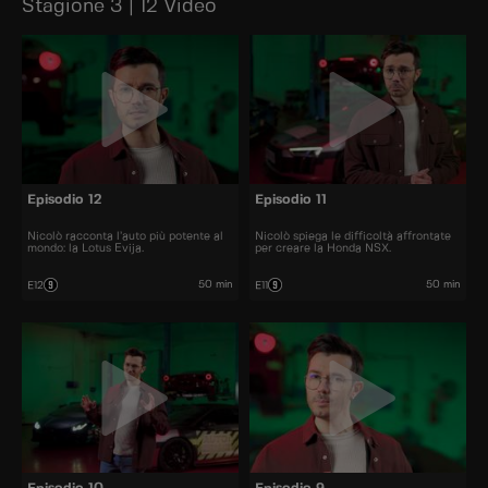
Stagione 3 | 12 Video
Episodio 12
Episodio 11
Nicolò racconta l’auto più potente al
Nicolò spiega le difficoltà affrontate
mondo: la Lotus Evija.
per creare la Honda NSX.
50 min
50 min
E12
E11