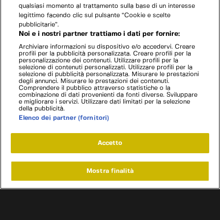
qualsiasi momento al trattamento sulla base di un interesse
legittimo facendo clic sul pulsante “Cookie e scelte
pubblicitarie”.
Noi e i nostri partner trattiamo i dati per fornire:
Archiviare informazioni su dispositivo e/o accedervi. Creare
profili per la pubblicità personalizzata. Creare profili per la
personalizzazione dei contenuti. Utilizzare profili per la
selezione di contenuti personalizzati. Utilizzare profili per la
selezione di pubblicità personalizzata. Misurare le prestazioni
degli annunci. Misurare le prestazioni dei contenuti.
Comprendere il pubblico attraverso statistiche o la
combinazione di dati provenienti da fonti diverse. Sviluppare
e migliorare i servizi. Utilizzare dati limitati per la selezione
della pubblicità.
Elenco dei partner (fornitori)
Accetto
Mostra finalità
Home
Programmi
Live
Cerca
Menu
/
Programmi
/
Auto: Storia di una rivoluzione
/
Episodio 5