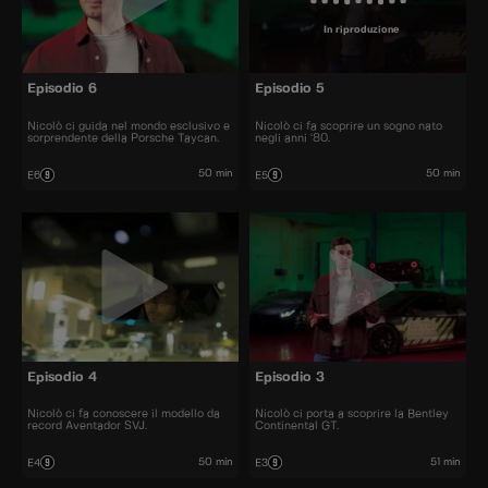
In riproduzione
Episodio 6
Episodio 5
Nicolò ci guida nel mondo esclusivo e
Nicolò ci fa scoprire un sogno nato
sorprendente della Porsche Taycan.
negli anni ‘80.
50 min
50 min
E6
E5
Episodio 4
Episodio 3
Nicolò ci fa conoscere il modello da
Nicolò ci porta a scoprire la Bentley
record Aventador SVJ.
Continental GT.
50 min
51 min
E4
E3