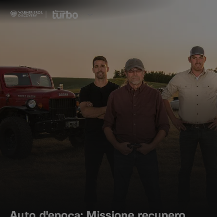
Auto d'epoca: Missione recupero