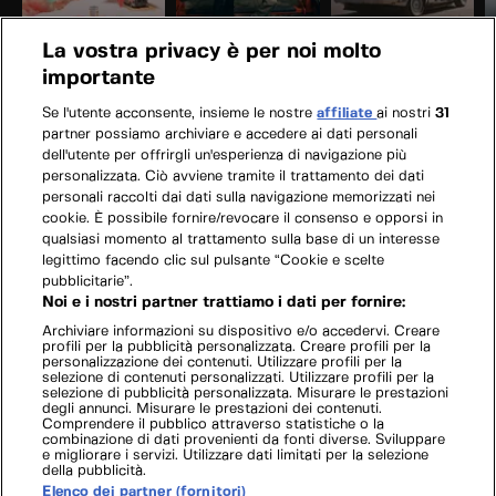
La vostra privacy è per noi molto
importante
Se l'utente acconsente, insieme le nostre
affiliate
ai nostri
31
partner possiamo archiviare e accedere ai dati personali
dell'utente per offrirgli un'esperienza di navigazione più
personalizzata. Ciò avviene tramite il trattamento dei dati
personali raccolti dai dati sulla navigazione memorizzati nei
cookie. È possibile fornire/revocare il consenso e opporsi in
qualsiasi momento al trattamento sulla base di un interesse
legittimo facendo clic sul pulsante “Cookie e scelte
pubblicitarie”.
Noi e i nostri partner trattiamo i dati per fornire:
Archiviare informazioni su dispositivo e/o accedervi. Creare
profili per la pubblicità personalizzata. Creare profili per la
personalizzazione dei contenuti. Utilizzare profili per la
selezione di contenuti personalizzati. Utilizzare profili per la
selezione di pubblicità personalizzata. Misurare le prestazioni
degli annunci. Misurare le prestazioni dei contenuti.
Comprendere il pubblico attraverso statistiche o la
combinazione di dati provenienti da fonti diverse. Sviluppare
e migliorare i servizi. Utilizzare dati limitati per la selezione
della pubblicità.
Elenco dei partner (fornitori)