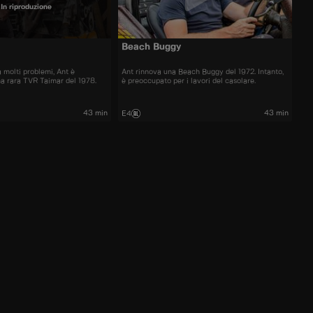
In riproduzione
Beach Buggy
 molti problemi, Ant è
Ant rinnova una Beach Buggy del 1972. Intanto,
na rara TVR Taimar del 1978.
è preoccupato per i lavori del casolare.
43 min
43 min
E4