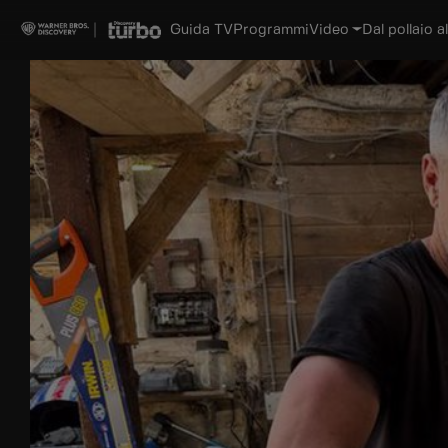
Guida TV
Programmi
Video
Dal pollaio al