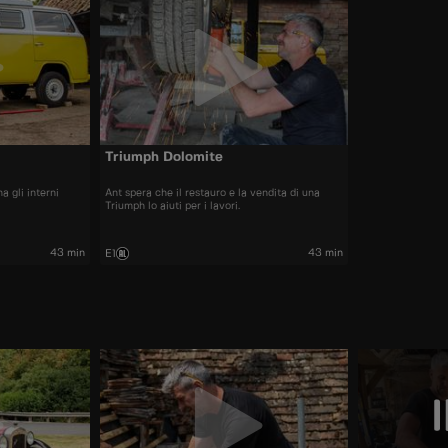
Triumph Dolomite
 gli interni
Ant spera che il restauro e la vendita di una
Triumph lo aiuti per i lavori.
43 min
43 min
E1