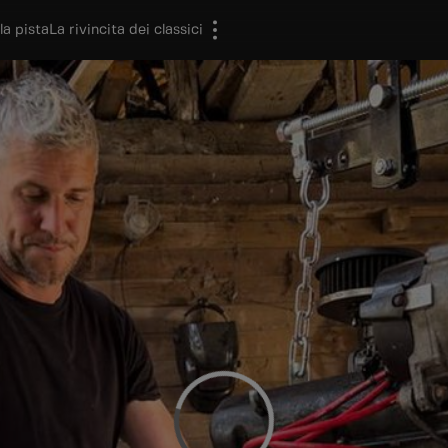
la pista
La rivincita dei classici