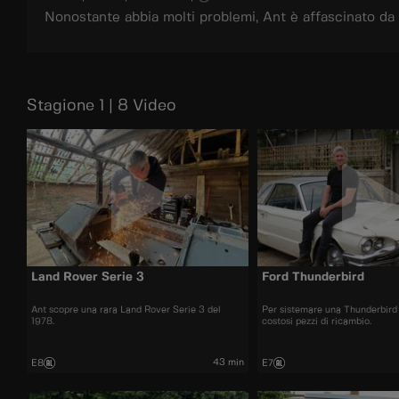
Nonostante abbia molti problemi, Ant è affascinato da
Stagione 1 | 8 Video
Land Rover Serie 3
Ford Thunderbird
Ant scopre una rara Land Rover Serie 3 del
Per sistemare una Thunderbird 
1978.
costosi pezzi di ricambio.
43 min
E8
E7