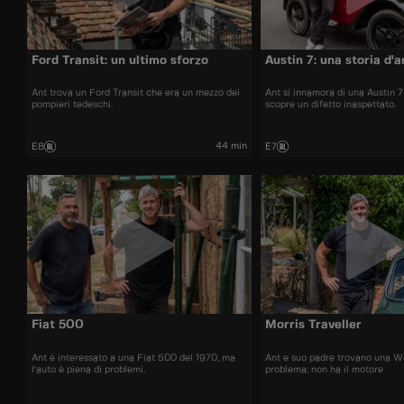
Ford Transit: un ultimo sforzo
Austin 7: una storia d'
Ant trova un Ford Transit che era un mezzo dei
Ant si innamora di una Austin 
pompieri tedeschi.
scopre un difetto inaspettato.
44 min
E8
E7
Fiat 500
Morris Traveller
Ant è interessato a una Fiat 500 del 1970, ma
Ant e suo padre trovano una W
l'auto è piena di problemi.
problema: non ha il motore