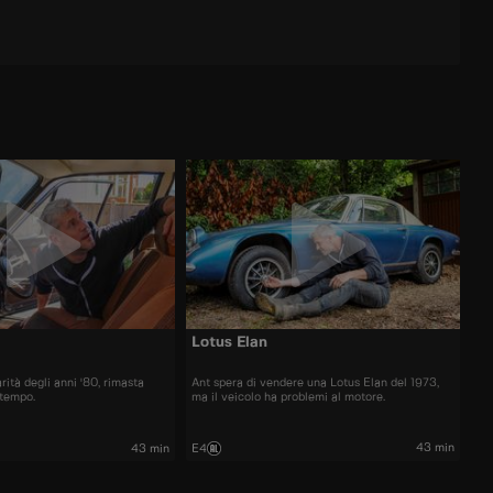
Lotus Elan
rità degli anni '80, rimasta
Ant spera di vendere una Lotus Elan del 1973,
 tempo.
ma il veicolo ha problemi al motore.
43 min
43 min
E4