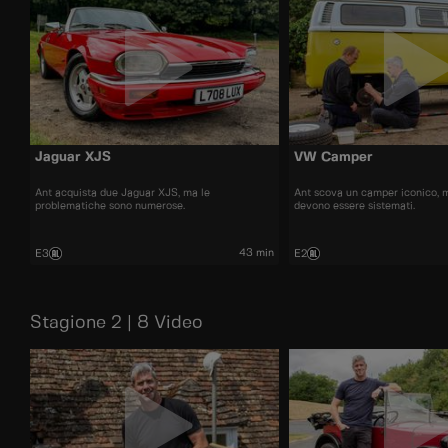
Jaguar XJS
VW Camper
Ant acquista due Jaguar XJS, ma le
Ant scova un camper iconico, ma
problematiche sono numerose.
devono essere sistemati.
43 min
E3
E2
Stagione 2 | 8 Video