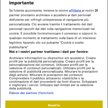
importante
Se l'utente acconsente, insieme le nostre
affiliate
ai nostri
31
partner possiamo archiviare e accedere ai dati personali
dell'utente per offrirgli un'esperienza di navigazione più
personalizzata. Ciò avviene tramite il trattamento dei dati
personali raccolti dai dati sulla navigazione memorizzati nei
cookie. È possibile fornire/revocare il consenso e opporsi in
qualsiasi momento al trattamento sulla base di un interesse
legittimo facendo clic sul pulsante “Cookie e scelte
pubblicitarie”.
Noi e i nostri partner trattiamo i dati per fornire:
Archiviare informazioni su dispositivo e/o accedervi. Creare
profili per la pubblicità personalizzata. Creare profili per la
personalizzazione dei contenuti. Utilizzare profili per la
selezione di contenuti personalizzati. Utilizzare profili per la
selezione di pubblicità personalizzata. Misurare le prestazioni
degli annunci. Misurare le prestazioni dei contenuti.
Comprendere il pubblico attraverso statistiche o la
combinazione di dati provenienti da fonti diverse. Sviluppare
e migliorare i servizi. Utilizzare dati limitati per la selezione
della pubblicità.
Elenco dei partner (fornitori)
Accetto