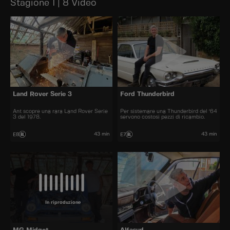
Stagione 1 | 8 Video
Land Rover Serie 3
Ford Thunderbird
Ant scopre una rara Land Rover Serie
Per sistemare una Thunderbird del '64
3 del 1978.
servono costosi pezzi di ricambio.
43 min
43 min
E8
E7
In riproduzione