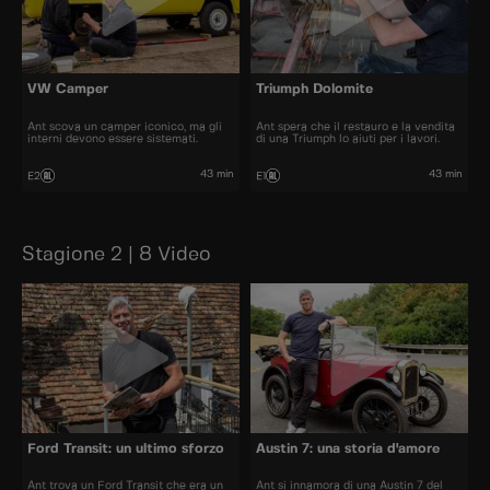
VW Camper
Triumph Dolomite
Ant scova un camper iconico, ma gli
Ant spera che il restauro e la vendita
interni devono essere sistemati.
di una Triumph lo aiuti per i lavori.
43 min
43 min
E2
E1
Stagione 2 | 8 Video
Ford Transit: un ultimo sforzo
Austin 7: una storia d'amore
Ant trova un Ford Transit che era un
Ant si innamora di una Austin 7 del