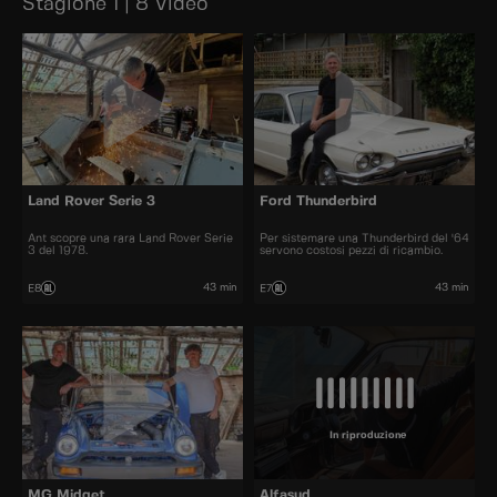
Stagione 1 | 8 Video
Land Rover Serie 3
Ford Thunderbird
Ant scopre una rara Land Rover Serie
Per sistemare una Thunderbird del '64
3 del 1978.
servono costosi pezzi di ricambio.
43 min
43 min
E8
E7
In riproduzione
MG Midget
Alfasud