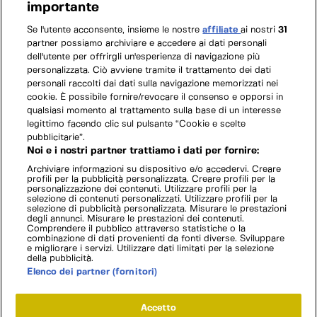
importante
Se l'utente acconsente, insieme le nostre
affiliate
ai nostri
31
partner possiamo archiviare e accedere ai dati personali
dell'utente per offrirgli un'esperienza di navigazione più
personalizzata. Ciò avviene tramite il trattamento dei dati
personali raccolti dai dati sulla navigazione memorizzati nei
cookie. È possibile fornire/revocare il consenso e opporsi in
qualsiasi momento al trattamento sulla base di un interesse
legittimo facendo clic sul pulsante “Cookie e scelte
pubblicitarie”.
Noi e i nostri partner trattiamo i dati per fornire:
Archiviare informazioni su dispositivo e/o accedervi. Creare
profili per la pubblicità personalizzata. Creare profili per la
personalizzazione dei contenuti. Utilizzare profili per la
selezione di contenuti personalizzati. Utilizzare profili per la
selezione di pubblicità personalizzata. Misurare le prestazioni
degli annunci. Misurare le prestazioni dei contenuti.
Comprendere il pubblico attraverso statistiche o la
combinazione di dati provenienti da fonti diverse. Sviluppare
e migliorare i servizi. Utilizzare dati limitati per la selezione
della pubblicità.
Elenco dei partner (fornitori)
Accetto