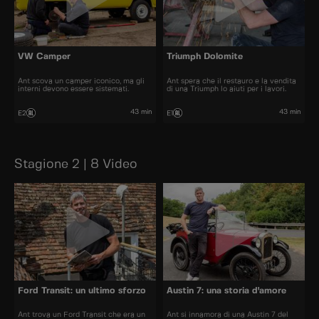
VW Camper
Triumph Dolomite
Ant scova un camper iconico, ma gli
Ant spera che il restauro e la vendita
interni devono essere sistemati.
di una Triumph lo aiuti per i lavori.
43 min
43 min
E2
E1
Stagione 2 | 8 Video
Ford Transit: un ultimo sforzo
Austin 7: una storia d'amore
Ant trova un Ford Transit che era un
Ant si innamora di una Austin 7 del