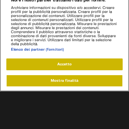
Noi e i nostri partner trattiamo i dati per fornire:
Archiviare informazioni su dispositivo e/o accedervi. Creare
profili per la pubblicità personalizzata. Creare profili per la
personalizzazione dei contenuti. Utilizzare profili per la
selezione di contenuti personalizzati. Utilizzare profili per la
selezione di pubblicità personalizzata. Misurare le prestazioni
degli annunci. Misurare le prestazioni dei contenuti.
Comprendere il pubblico attraverso statistiche o la
combinazione di dati provenienti da fonti diverse. Sviluppare
e migliorare i servizi. Utilizzare dati limitati per la selezione
della pubblicità.
Elenco dei partner (fornitori)
Accetto
Mostra finalità
Home
Programmi
Live
Cerca
Menu
/
Programmi
/
Ant Anstead: Missione recupero
Condizioni d'uso
Informativa privacy