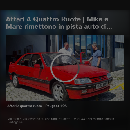
Affari A Quattro Ruote | Mike e
Marc rimettono in pista auto di
riferimento
Affari a quattro ruote - Peugeot 405
Mike ed Elvis lavorano su una rara Peugeot 405 di 33 anni mentre sono in
Portogallo.