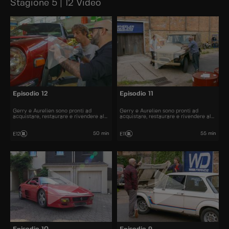
Stagione 5 | 12 Video
Episodio 12
Episodio 11
Gerry e Aurelien sono pronti ad
Gerry e Aurelien sono pronti ad
acquistare, restaurare e rivendere al
acquistare, restaurare e rivendere al
miglior prezzo alcune delle automobili
miglior prezzo alcune delle automobili
più belle presenti sul mercato.
più belle presenti sul mercato.
50 min
55 min
E12
E11