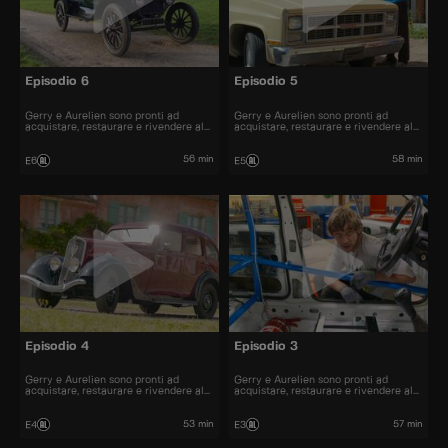
Episodio 6
Episodio 5
Gerry e Aurelien sono pronti ad
Gerry e Aurelien sono pronti ad
acquistare, restaurare e rivendere al
acquistare, restaurare e rivendere al
miglior prezzo alcune delle automobili
miglior prezzo alcune delle automobili
più belle presenti sul mercato.
più belle presenti sul mercato.
56 min
58 min
E6
E5
Episodio 4
Episodio 3
Gerry e Aurelien sono pronti ad
Gerry e Aurelien sono pronti ad
acquistare, restaurare e rivendere al
acquistare, restaurare e rivendere al
miglior prezzo alcune delle automobili
miglior prezzo alcune delle automobili
più belle presenti sul mercato.
più belle presenti sul mercato.
53 min
57 min
E4
E3