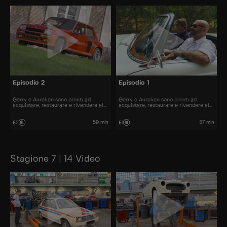
Episodio 2
Episodio 1
Gerry e Aurelien sono pronti ad
Gerry e Aurelien sono pronti ad
acquistare, restaurare e rivendere al
acquistare, restaurare e rivendere al
miglior prezzo alcune delle automobili
miglior prezzo alcune delle automobili
più belle presenti sul mercato.
più belle presenti sul mercato.
59 min
57 min
E2
E1
Stagione 7 | 14 Video