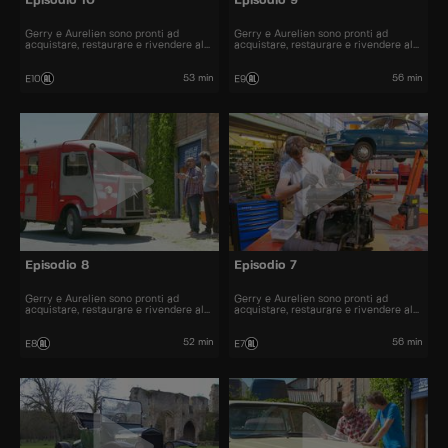
Episodio 10
Episodio 9
Gerry e Aurelien sono pronti ad
Gerry e Aurelien sono pronti ad
acquistare, restaurare e rivendere al
acquistare, restaurare e rivendere al
miglior prezzo alcune delle automobili
miglior prezzo alcune delle automobili
più belle presenti sul mercato.
più belle presenti sul mercato.
53 min
56 min
E10
E9
Episodio 8
Episodio 7
Gerry e Aurelien sono pronti ad
Gerry e Aurelien sono pronti ad
acquistare, restaurare e rivendere al
acquistare, restaurare e rivendere al
miglior prezzo alcune delle automobili
miglior prezzo alcune delle automobili
più belle presenti sul mercato.
più belle presenti sul mercato.
52 min
56 min
E8
E7