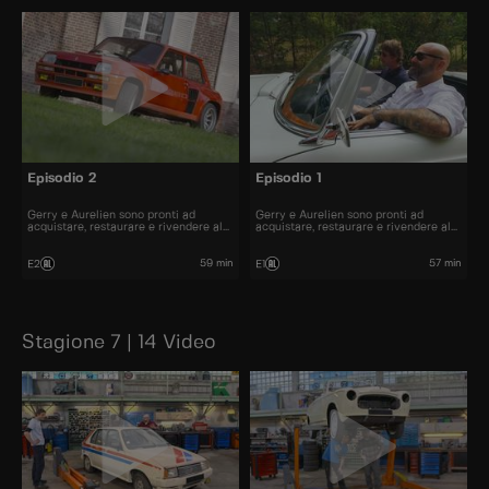
Episodio 2
Episodio 1
Gerry e Aurelien sono pronti ad
Gerry e Aurelien sono pronti ad
acquistare, restaurare e rivendere al
acquistare, restaurare e rivendere al
miglior prezzo alcune delle automobili
miglior prezzo alcune delle automobili
più belle presenti sul mercato.
più belle presenti sul mercato.
59 min
57 min
E2
E1
Stagione 7 | 14 Video