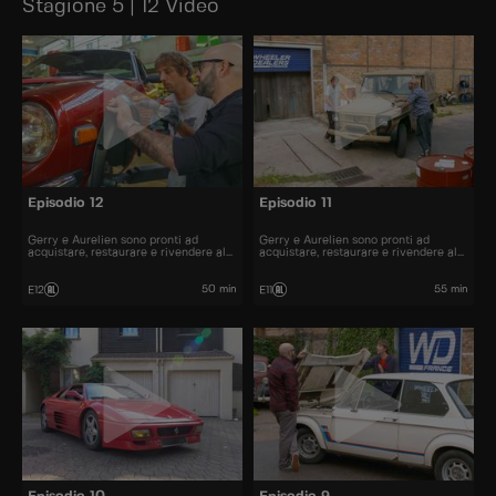
Stagione 5 | 12 Video
Episodio 12
Episodio 11
Gerry e Aurelien sono pronti ad
Gerry e Aurelien sono pronti ad
acquistare, restaurare e rivendere al
acquistare, restaurare e rivendere al
miglior prezzo alcune delle automobili
miglior prezzo alcune delle automobili
più belle presenti sul mercato.
più belle presenti sul mercato.
50 min
55 min
E12
E11