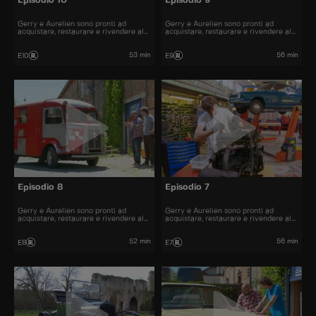
Episodio 10
Episodio 9
Gerry e Aurelien sono pronti ad
Gerry e Aurelien sono pronti ad
acquistare, restaurare e rivendere al
acquistare, restaurare e rivendere al
miglior prezzo alcune delle automobili
miglior prezzo alcune delle automobili
più belle presenti sul mercato.
più belle presenti sul mercato.
53 min
56 min
E10
E9
Episodio 8
Episodio 7
Gerry e Aurelien sono pronti ad
Gerry e Aurelien sono pronti ad
acquistare, restaurare e rivendere al
acquistare, restaurare e rivendere al
miglior prezzo alcune delle automobili
miglior prezzo alcune delle automobili
più belle presenti sul mercato.
più belle presenti sul mercato.
52 min
56 min
E8
E7