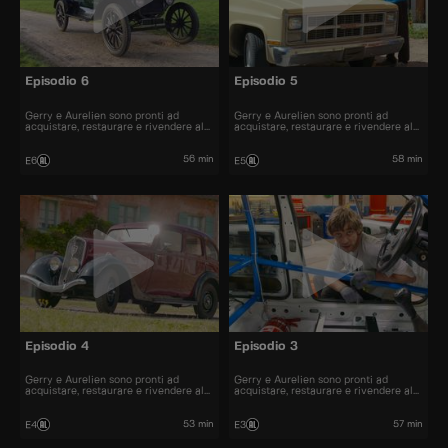
Episodio 6
Episodio 5
Gerry e Aurelien sono pronti ad
Gerry e Aurelien sono pronti ad
acquistare, restaurare e rivendere al
acquistare, restaurare e rivendere al
miglior prezzo alcune delle automobili
miglior prezzo alcune delle automobili
più belle presenti sul mercato.
più belle presenti sul mercato.
56 min
58 min
E6
E5
Episodio 4
Episodio 3
Gerry e Aurelien sono pronti ad
Gerry e Aurelien sono pronti ad
acquistare, restaurare e rivendere al
acquistare, restaurare e rivendere al
miglior prezzo alcune delle automobili
miglior prezzo alcune delle automobili
più belle presenti sul mercato.
più belle presenti sul mercato.
53 min
57 min
E4
E3