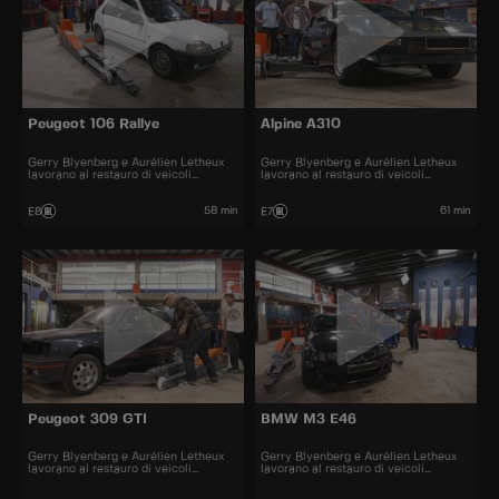
Peugeot 106 Rallye
Alpine A310
Gerry Blyenberg e Aurélien Letheux
Gerry Blyenberg e Aurélien Letheux
lavorano al restauro di veicoli
lavorano al restauro di veicoli
d’epoca.
d’epoca.
58 min
61 min
E8
E7
Peugeot 309 GTI
BMW M3 E46
Gerry Blyenberg e Aurélien Letheux
Gerry Blyenberg e Aurélien Letheux
lavorano al restauro di veicoli
lavorano al restauro di veicoli
d’epoca.
d’epoca.