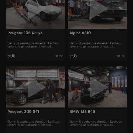
Peugeot 106 Rallye
Alpine A310
Gerry Blyenberg e Aurélien Letheux
Gerry Blyenberg e Aurélien Letheux
lavorano al restauro di veicoli
lavorano al restauro di veicoli
d’epoca.
d’epoca.
58 min
61 min
E8
E7
Peugeot 309 GTI
BMW M3 E46
Gerry Blyenberg e Aurélien Letheux
Gerry Blyenberg e Aurélien Letheux
lavorano al restauro di veicoli
lavorano al restauro di veicoli
d’epoca.
d’epoca.