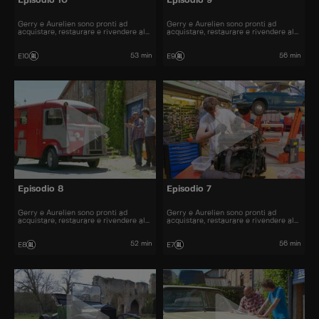
Episodio 10
Episodio 9
Gerry e Aurelien sono pronti ad
Gerry e Aurelien sono pronti ad
acquistare, restaurare e rivendere al
acquistare, restaurare e rivendere al
miglior prezzo alcune delle automobili
miglior prezzo alcune delle automobili
più belle presenti sul mercato.
più belle presenti sul mercato.
53 min
56 min
E10
E9
Episodio 8
Episodio 7
Gerry e Aurelien sono pronti ad
Gerry e Aurelien sono pronti ad
acquistare, restaurare e rivendere al
acquistare, restaurare e rivendere al
miglior prezzo alcune delle automobili
miglior prezzo alcune delle automobili
più belle presenti sul mercato.
più belle presenti sul mercato.
52 min
56 min
E8
E7