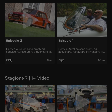
Episodio 2
Episodio 1
Gerry e Aurelien sono pronti ad
Gerry e Aurelien sono pronti ad
acquistare, restaurare e rivendere al
acquistare, restaurare e rivendere al
miglior prezzo alcune delle automobili
miglior prezzo alcune delle automobili
più belle presenti sul mercato.
più belle presenti sul mercato.
59 min
57 min
E2
E1
Stagione 7 | 14 Video