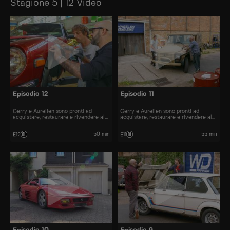
Stagione 5 | 12 Video
Episodio 12
Episodio 11
Gerry e Aurelien sono pronti ad
Gerry e Aurelien sono pronti ad
acquistare, restaurare e rivendere al
acquistare, restaurare e rivendere al
miglior prezzo alcune delle automobili
miglior prezzo alcune delle automobili
più belle presenti sul mercato.
più belle presenti sul mercato.
50 min
55 min
E12
E11