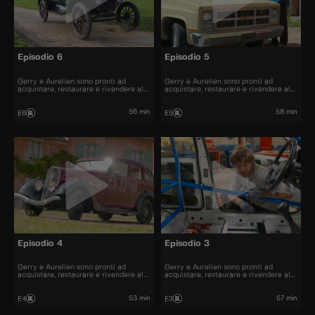
Episodio 6
Episodio 5
Gerry e Aurelien sono pronti ad
Gerry e Aurelien sono pronti ad
acquistare, restaurare e rivendere al
acquistare, restaurare e rivendere al
miglior prezzo alcune delle automobili
miglior prezzo alcune delle automobili
più belle presenti sul mercato.
più belle presenti sul mercato.
56 min
58 min
E6
E5
Episodio 4
Episodio 3
Gerry e Aurelien sono pronti ad
Gerry e Aurelien sono pronti ad
acquistare, restaurare e rivendere al
acquistare, restaurare e rivendere al
miglior prezzo alcune delle automobili
miglior prezzo alcune delle automobili
più belle presenti sul mercato.
più belle presenti sul mercato.
53 min
57 min
E4
E3