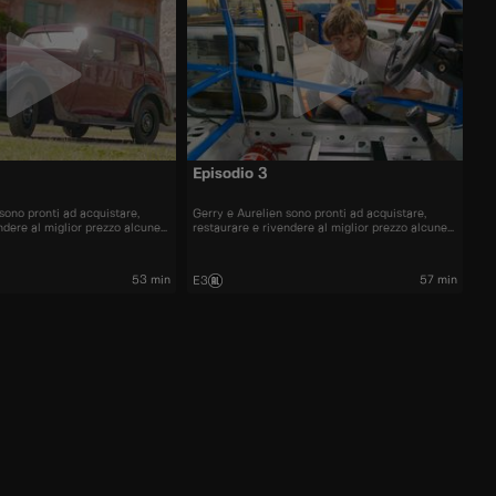
Episodio 3
sono pronti ad acquistare,
Gerry e Aurelien sono pronti ad acquistare,
ndere al miglior prezzo alcune
restaurare e rivendere al miglior prezzo alcune
più belle presenti sul mercato.
delle automobili più belle presenti sul mercato.
53 min
57 min
E3