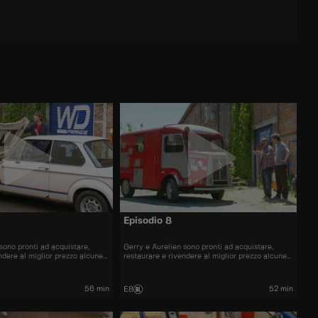
Episodio 8
sono pronti ad acquistare,
Gerry e Aurelien sono pronti ad acquistare,
ndere al miglior prezzo alcune
restaurare e rivendere al miglior prezzo alcune
più belle presenti sul mercato.
delle automobili più belle presenti sul mercato.
56 min
52 min
E8