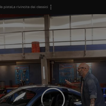
la pista
La rivincita dei classici