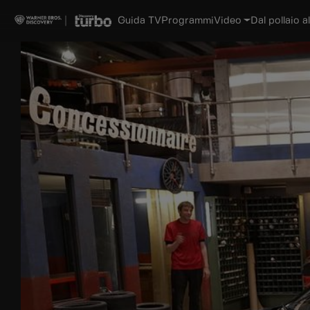
Guida TV
Programmi
Video
Dal pollaio al