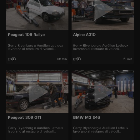
Peugeot 106 Rallye
Alpine A310
Gerry Blyenberg e Aurélien Letheux
Gerry Blyenberg e Aurélien Letheux
lavorano al restauro di veicoli
lavorano al restauro di veicoli
d’epoca.
d’epoca.
58 min
61 min
E8
E7
Peugeot 309 GTI
BMW M3 E46
Gerry Blyenberg e Aurélien Letheux
Gerry Blyenberg e Aurélien Letheux
lavorano al restauro di veicoli
lavorano al restauro di veicoli
d’epoca.
d’epoca.