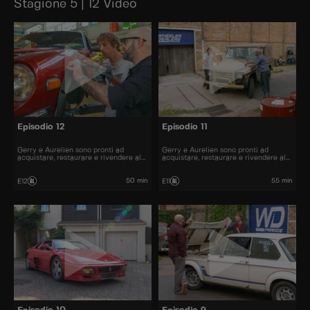
Stagione 5 | 12 Video
Episodio 12
Episodio 11
Gerry e Aurelien sono pronti ad
Gerry e Aurelien sono pronti ad
acquistare, restaurare e rivendere al
acquistare, restaurare e rivendere al
miglior prezzo alcune delle automobili
miglior prezzo alcune delle automobili
più belle presenti sul mercato.
più belle presenti sul mercato.
50 min
55 min
E12
E11