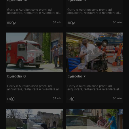
Episodio 10
Episodio 9
Gerry e Aurelien sono pronti ad
Gerry e Aurelien sono pronti ad
acquistare, restaurare e rivendere al
acquistare, restaurare e rivendere al
miglior prezzo alcune delle automobili
miglior prezzo alcune delle automobili
più belle presenti sul mercato.
più belle presenti sul mercato.
53 min
56 min
E10
E9
Episodio 8
Episodio 7
Gerry e Aurelien sono pronti ad
Gerry e Aurelien sono pronti ad
acquistare, restaurare e rivendere al
acquistare, restaurare e rivendere al
miglior prezzo alcune delle automobili
miglior prezzo alcune delle automobili
più belle presenti sul mercato.
più belle presenti sul mercato.
52 min
56 min
E8
E7