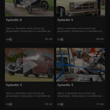
Episodio 6
Episodio 5
Gerry e Aurelien sono pronti ad
Gerry e Aurelien sono pronti ad
acquistare, restaurare e rivendere al
acquistare, restaurare e rivendere al
miglior prezzo alcune delle automobili
miglior prezzo alcune delle automobili
più belle presenti sul mercato.
più belle presenti sul mercato.
56 min
58 min
E6
E5
Episodio 4
Episodio 3
Gerry e Aurelien sono pronti ad
Gerry e Aurelien sono pronti ad
acquistare, restaurare e rivendere al
acquistare, restaurare e rivendere al
miglior prezzo alcune delle automobili
miglior prezzo alcune delle automobili
più belle presenti sul mercato.
più belle presenti sul mercato.
53 min
57 min
E4
E3