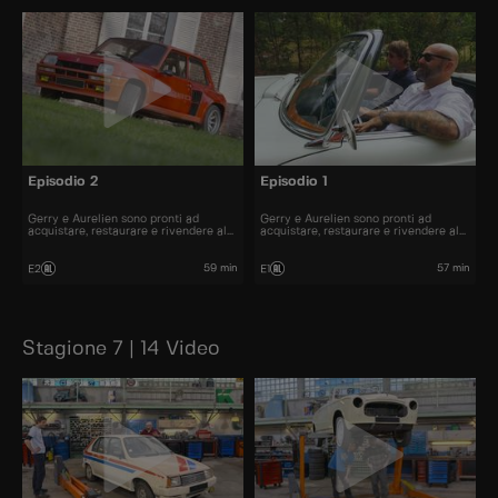
Episodio 2
Episodio 1
Gerry e Aurelien sono pronti ad
Gerry e Aurelien sono pronti ad
acquistare, restaurare e rivendere al
acquistare, restaurare e rivendere al
miglior prezzo alcune delle automobili
miglior prezzo alcune delle automobili
più belle presenti sul mercato.
più belle presenti sul mercato.
59 min
57 min
E2
E1
Stagione 7 | 14 Video