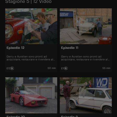
Stagione 5 | 12 Video
Episodio 12
Episodio 11
Gerry e Aurelien sono pronti ad
Gerry e Aurelien sono pronti ad
acquistare, restaurare e rivendere al
acquistare, restaurare e rivendere al
miglior prezzo alcune delle automobili
miglior prezzo alcune delle automobili
più belle presenti sul mercato.
più belle presenti sul mercato.
50 min
55 min
E12
E11