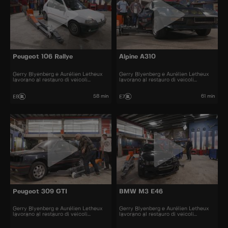
Peugeot 106 Rallye
Alpine A310
Gerry Blyenberg e Aurélien Letheux
Gerry Blyenberg e Aurélien Letheux
lavorano al restauro di veicoli
lavorano al restauro di veicoli
d’epoca.
d’epoca.
58 min
61 min
E8
E7
Peugeot 309 GTI
BMW M3 E46
Gerry Blyenberg e Aurélien Letheux
Gerry Blyenberg e Aurélien Letheux
lavorano al restauro di veicoli
lavorano al restauro di veicoli
d’epoca.
d’epoca.