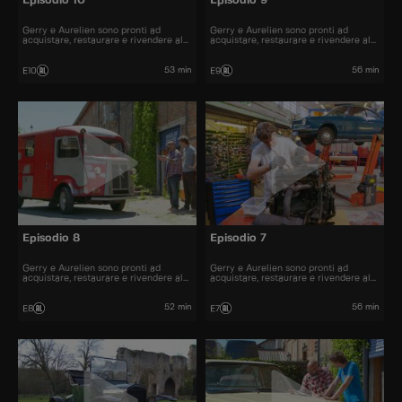
Episodio 10
Episodio 9
Gerry e Aurelien sono pronti ad
Gerry e Aurelien sono pronti ad
acquistare, restaurare e rivendere al
acquistare, restaurare e rivendere al
miglior prezzo alcune delle automobili
miglior prezzo alcune delle automobili
più belle presenti sul mercato.
più belle presenti sul mercato.
53 min
56 min
E10
E9
Episodio 8
Episodio 7
Gerry e Aurelien sono pronti ad
Gerry e Aurelien sono pronti ad
acquistare, restaurare e rivendere al
acquistare, restaurare e rivendere al
miglior prezzo alcune delle automobili
miglior prezzo alcune delle automobili
più belle presenti sul mercato.
più belle presenti sul mercato.
52 min
56 min
E8
E7