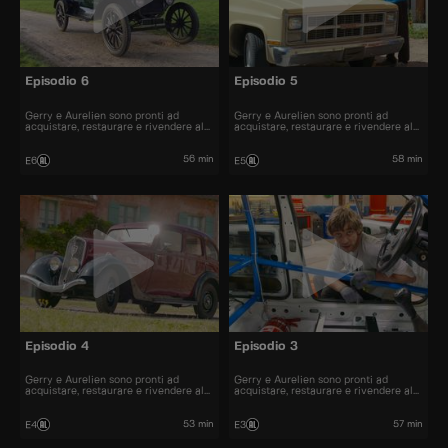
Episodio 6
Episodio 5
Gerry e Aurelien sono pronti ad
Gerry e Aurelien sono pronti ad
acquistare, restaurare e rivendere al
acquistare, restaurare e rivendere al
miglior prezzo alcune delle automobili
miglior prezzo alcune delle automobili
più belle presenti sul mercato.
più belle presenti sul mercato.
56 min
58 min
E6
E5
Episodio 4
Episodio 3
Gerry e Aurelien sono pronti ad
Gerry e Aurelien sono pronti ad
acquistare, restaurare e rivendere al
acquistare, restaurare e rivendere al
miglior prezzo alcune delle automobili
miglior prezzo alcune delle automobili
più belle presenti sul mercato.
più belle presenti sul mercato.
53 min
57 min
E4
E3