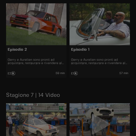
Episodio 2
Episodio 1
Gerry e Aurelien sono pronti ad
Gerry e Aurelien sono pronti ad
acquistare, restaurare e rivendere al
acquistare, restaurare e rivendere al
miglior prezzo alcune delle automobili
miglior prezzo alcune delle automobili
più belle presenti sul mercato.
più belle presenti sul mercato.
59 min
57 min
E2
E1
Stagione 7 | 14 Video