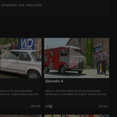
e presenti sul mercato.
Episodio 8
sono pronti ad acquistare,
Gerry e Aurelien sono pronti ad acquistare,
ndere al miglior prezzo alcune
restaurare e rivendere al miglior prezzo alcune
più belle presenti sul mercato.
delle automobili più belle presenti sul mercato.
56 min
52 min
E8