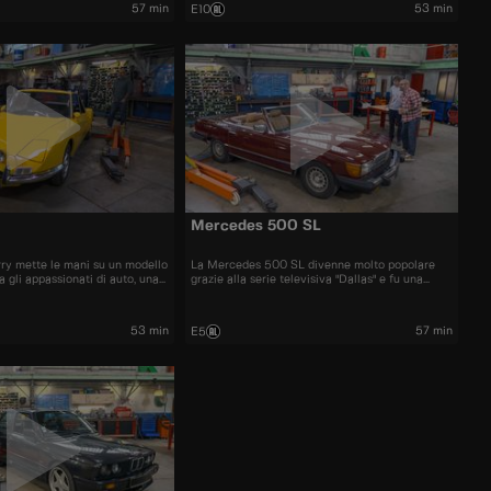
57 min
53 min
E10
Mercedes 500 SL
rry mette le mani su un modello
La Mercedes 500 SL divenne molto popolare
 gli appassionati di auto, una
grazie alla serie televisiva "Dallas" e fu una
delle cabriolet più graziose degli anni '70 e '80
53 min
57 min
E5