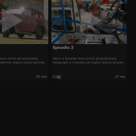
Episodio 3
sono pronti ad acquistare,
Gerry e Aurelien sono pronti ad acquistare,
ndere al miglior prezzo alcune
restaurare e rivendere al miglior prezzo alcune
più belle presenti sul mercato.
delle automobili più belle presenti sul mercato.
53 min
57 min
E3