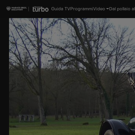
Guida TV
Programmi
Video
Dal pollaio al