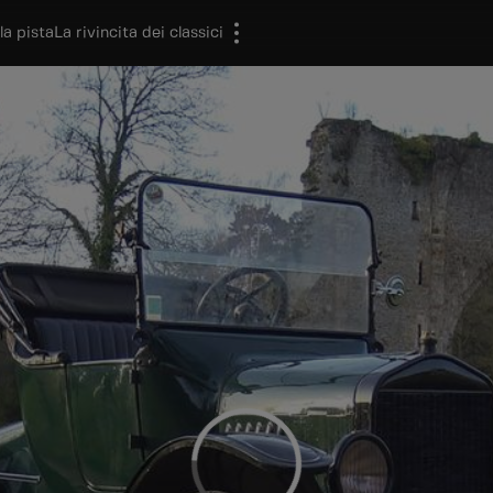
la pista
La rivincita dei classici