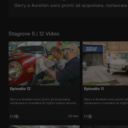
Gerry e Aurelien sono pronti ad acquistare, restaurare 
Stagione 5 | 12 Video
Episodio 12
Episodio 11
Gerry e Aurelien sono pronti ad acquistare,
Gerry e Aurelien sono pronti ad
restaurare e rivendere al miglior prezzo alcune
restaurare e rivendere al migli
delle automobili più belle presenti sul mercato.
delle automobili più belle prese
50 min
E12
E11