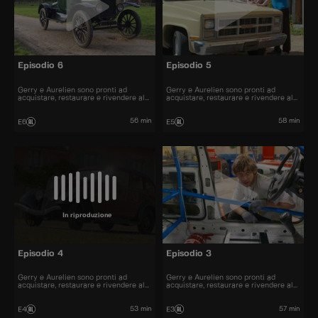
Episodio 6
Episodio 5
Gerry e Aurelien sono pronti ad
Gerry e Aurelien sono pronti ad
acquistare, restaurare e rivendere al
acquistare, restaurare e rivendere al
miglior prezzo alcune delle automobili
miglior prezzo alcune delle automobili
più belle presenti sul mercato.
più belle presenti sul mercato.
56 min
58 min
E6
E5
In riproduzione
Episodio 4
Episodio 3
Gerry e Aurelien sono pronti ad
Gerry e Aurelien sono pronti ad
acquistare, restaurare e rivendere al
acquistare, restaurare e rivendere al
miglior prezzo alcune delle automobili
miglior prezzo alcune delle automobili
più belle presenti sul mercato.
più belle presenti sul mercato.
53 min
57 min
E4
E3