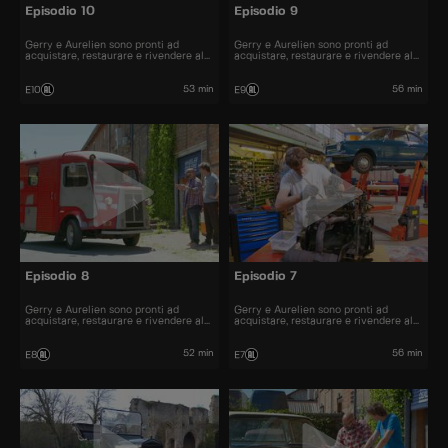
Episodio 10
Episodio 9
Gerry e Aurelien sono pronti ad
Gerry e Aurelien sono pronti ad
acquistare, restaurare e rivendere al
acquistare, restaurare e rivendere al
miglior prezzo alcune delle automobili
miglior prezzo alcune delle automobili
più belle presenti sul mercato.
più belle presenti sul mercato.
53 min
56 min
E10
E9
Episodio 8
Episodio 7
Gerry e Aurelien sono pronti ad
Gerry e Aurelien sono pronti ad
acquistare, restaurare e rivendere al
acquistare, restaurare e rivendere al
miglior prezzo alcune delle automobili
miglior prezzo alcune delle automobili
più belle presenti sul mercato.
più belle presenti sul mercato.
52 min
56 min
E8
E7