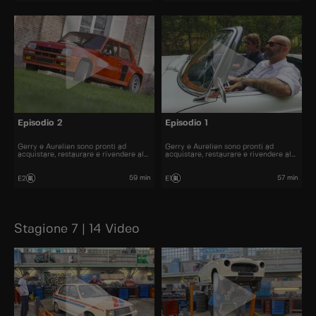
Episodio 2
Episodio 1
Gerry e Aurelien sono pronti ad
Gerry e Aurelien sono pronti ad
acquistare, restaurare e rivendere al
acquistare, restaurare e rivendere al
miglior prezzo alcune delle automobili
miglior prezzo alcune delle automobili
più belle presenti sul mercato.
più belle presenti sul mercato.
59 min
57 min
E2
E1
Stagione 7 | 14 Video