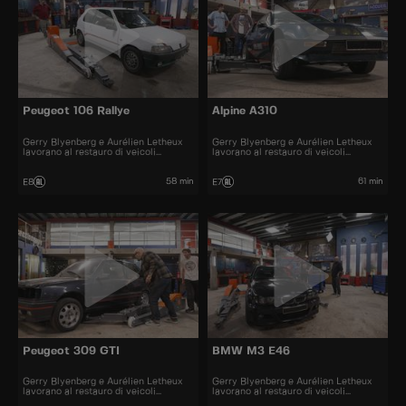
Peugeot 106 Rallye
Alpine A310
Gerry Blyenberg e Aurélien Letheux
Gerry Blyenberg e Aurélien Letheux
lavorano al restauro di veicoli
lavorano al restauro di veicoli
d’epoca.
d’epoca.
58 min
61 min
E8
E7
Peugeot 309 GTI
BMW M3 E46
Gerry Blyenberg e Aurélien Letheux
Gerry Blyenberg e Aurélien Letheux
lavorano al restauro di veicoli
lavorano al restauro di veicoli
d’epoca.
d’epoca.