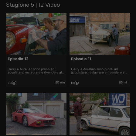
Stagione 5 | 12 Video
Episodio 12
Episodio 11
Gerry e Aurelien sono pronti ad
Gerry e Aurelien sono pronti ad
acquistare, restaurare e rivendere al
acquistare, restaurare e rivendere al
miglior prezzo alcune delle automobili
miglior prezzo alcune delle automobili
più belle presenti sul mercato.
più belle presenti sul mercato.
50 min
55 min
E12
E11