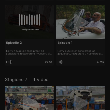
In riproduzione
Episodio 2
Episodio 1
Gerry e Aurelien sono pronti ad
Gerry e Aurelien sono pronti ad
acquistare, restaurare e rivendere al
acquistare, restaurare e rivendere al
miglior prezzo alcune delle automobili
miglior prezzo alcune delle automobili
più belle presenti sul mercato.
più belle presenti sul mercato.
59 min
57 min
E2
E1
Stagione 7 | 14 Video