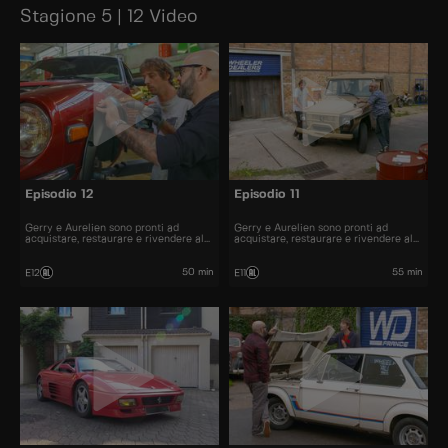
Stagione 5 | 12 Video
Episodio 12
Episodio 11
Gerry e Aurelien sono pronti ad
Gerry e Aurelien sono pronti ad
acquistare, restaurare e rivendere al
acquistare, restaurare e rivendere al
miglior prezzo alcune delle automobili
miglior prezzo alcune delle automobili
più belle presenti sul mercato.
più belle presenti sul mercato.
50 min
55 min
E12
E11