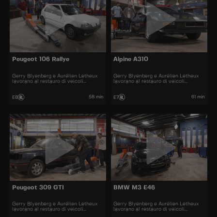
Peugeot 106 Rallye
Alpine A310
Gerry Blyenberg e Aurélien Letheux
Gerry Blyenberg e Aurélien Letheux
lavorano al restauro di veicoli
lavorano al restauro di veicoli
d’epoca.
d’epoca.
58 min
61 min
E8
E7
Peugeot 309 GTI
BMW M3 E46
Gerry Blyenberg e Aurélien Letheux
Gerry Blyenberg e Aurélien Letheux
lavorano al restauro di veicoli
lavorano al restauro di veicoli
d’epoca.
d’epoca.