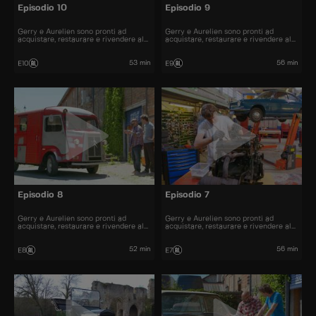
Episodio 10
Episodio 9
Gerry e Aurelien sono pronti ad
Gerry e Aurelien sono pronti ad
acquistare, restaurare e rivendere al
acquistare, restaurare e rivendere al
miglior prezzo alcune delle automobili
miglior prezzo alcune delle automobili
più belle presenti sul mercato.
più belle presenti sul mercato.
53 min
56 min
E10
E9
Episodio 8
Episodio 7
Gerry e Aurelien sono pronti ad
Gerry e Aurelien sono pronti ad
acquistare, restaurare e rivendere al
acquistare, restaurare e rivendere al
miglior prezzo alcune delle automobili
miglior prezzo alcune delle automobili
più belle presenti sul mercato.
più belle presenti sul mercato.
52 min
56 min
E8
E7