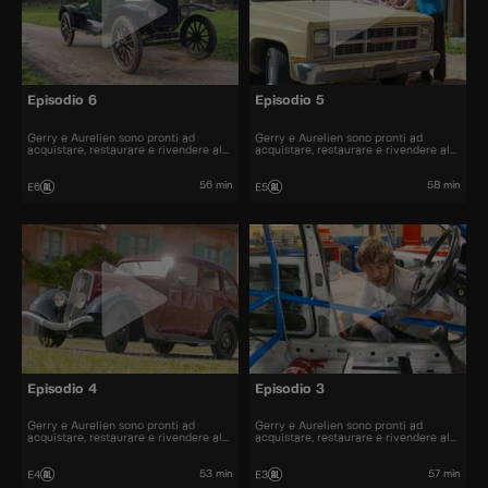
Episodio 6
Episodio 5
Gerry e Aurelien sono pronti ad
Gerry e Aurelien sono pronti ad
acquistare, restaurare e rivendere al
acquistare, restaurare e rivendere al
miglior prezzo alcune delle automobili
miglior prezzo alcune delle automobili
più belle presenti sul mercato.
più belle presenti sul mercato.
56 min
58 min
E6
E5
Episodio 4
Episodio 3
Gerry e Aurelien sono pronti ad
Gerry e Aurelien sono pronti ad
acquistare, restaurare e rivendere al
acquistare, restaurare e rivendere al
miglior prezzo alcune delle automobili
miglior prezzo alcune delle automobili
più belle presenti sul mercato.
più belle presenti sul mercato.
53 min
57 min
E4
E3