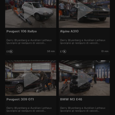
Peugeot 106 Rallye
Alpine A310
Gerry Blyenberg e Aurélien Letheux
Gerry Blyenberg e Aurélien Letheux
lavorano al restauro di veicoli
lavorano al restauro di veicoli
d’epoca.
d’epoca.
58 min
61 min
E8
E7
Peugeot 309 GTI
BMW M3 E46
Gerry Blyenberg e Aurélien Letheux
Gerry Blyenberg e Aurélien Letheux
lavorano al restauro di veicoli
lavorano al restauro di veicoli
d’epoca.
d’epoca.