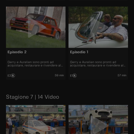
Episodio 2
Episodio 1
Gerry e Aurelien sono pronti ad
Gerry e Aurelien sono pronti ad
acquistare, restaurare e rivendere al
acquistare, restaurare e rivendere al
miglior prezzo alcune delle automobili
miglior prezzo alcune delle automobili
più belle presenti sul mercato.
più belle presenti sul mercato.
59 min
57 min
E2
E1
Stagione 7 | 14 Video