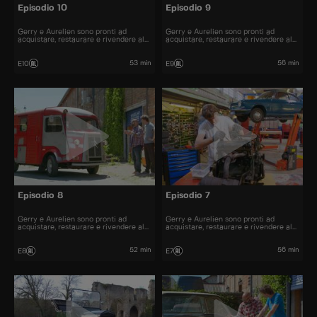
Episodio 10
Episodio 9
Gerry e Aurelien sono pronti ad
Gerry e Aurelien sono pronti ad
acquistare, restaurare e rivendere al
acquistare, restaurare e rivendere al
miglior prezzo alcune delle automobili
miglior prezzo alcune delle automobili
più belle presenti sul mercato.
più belle presenti sul mercato.
53 min
56 min
E10
E9
Episodio 8
Episodio 7
Gerry e Aurelien sono pronti ad
Gerry e Aurelien sono pronti ad
acquistare, restaurare e rivendere al
acquistare, restaurare e rivendere al
miglior prezzo alcune delle automobili
miglior prezzo alcune delle automobili
più belle presenti sul mercato.
più belle presenti sul mercato.
52 min
56 min
E8
E7