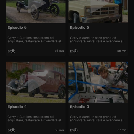
Episodio 6
Episodio 5
Gerry e Aurelien sono pronti ad
Gerry e Aurelien sono pronti ad
acquistare, restaurare e rivendere al
acquistare, restaurare e rivendere al
miglior prezzo alcune delle automobili
miglior prezzo alcune delle automobili
più belle presenti sul mercato.
più belle presenti sul mercato.
56 min
58 min
E6
E5
Episodio 4
Episodio 3
Gerry e Aurelien sono pronti ad
Gerry e Aurelien sono pronti ad
acquistare, restaurare e rivendere al
acquistare, restaurare e rivendere al
miglior prezzo alcune delle automobili
miglior prezzo alcune delle automobili
più belle presenti sul mercato.
più belle presenti sul mercato.
53 min
57 min
E4
E3