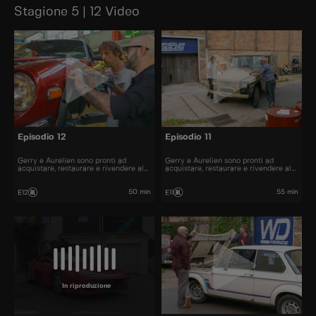
Stagione 5 | 12 Video
Episodio 12
Episodio 11
Gerry e Aurelien sono pronti ad
Gerry e Aurelien sono pronti ad
acquistare, restaurare e rivendere al
acquistare, restaurare e rivendere al
miglior prezzo alcune delle automobili
miglior prezzo alcune delle automobili
più belle presenti sul mercato.
più belle presenti sul mercato.
50 min
55 min
E12
E11
In riproduzione