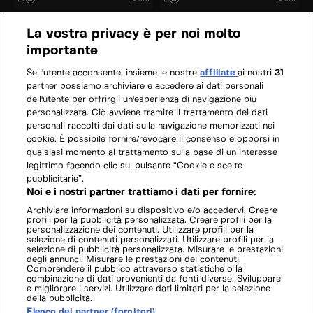
La vostra privacy è per noi molto
importante
Se l'utente acconsente, insieme le nostre
affiliate
ai nostri
31
partner possiamo archiviare e accedere ai dati personali
dell'utente per offrirgli un'esperienza di navigazione più
personalizzata. Ciò avviene tramite il trattamento dei dati
personali raccolti dai dati sulla navigazione memorizzati nei
cookie. È possibile fornire/revocare il consenso e opporsi in
qualsiasi momento al trattamento sulla base di un interesse
legittimo facendo clic sul pulsante “Cookie e scelte
pubblicitarie”.
Noi e i nostri partner trattiamo i dati per fornire:
Archiviare informazioni su dispositivo e/o accedervi. Creare
profili per la pubblicità personalizzata. Creare profili per la
personalizzazione dei contenuti. Utilizzare profili per la
selezione di contenuti personalizzati. Utilizzare profili per la
selezione di pubblicità personalizzata. Misurare le prestazioni
degli annunci. Misurare le prestazioni dei contenuti.
Comprendere il pubblico attraverso statistiche o la
combinazione di dati provenienti da fonti diverse. Sviluppare
e migliorare i servizi. Utilizzare dati limitati per la selezione
della pubblicità.
Elenco dei partner (fornitori)