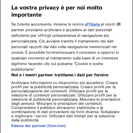
La vostra privacy è per noi molto
importante
Se l'utente acconsente, insieme le nostre
affiliate
ai nostri
31
partner possiamo archiviare e accedere ai dati personali
dell'utente per offrirgli un'esperienza di navigazione più
personalizzata. Ciò avviene tramite il trattamento dei dati
personali raccolti dai dati sulla navigazione memorizzati nei
cookie. È possibile fornire/revocare il consenso e opporsi in
qualsiasi momento al trattamento sulla base di un interesse
legittimo facendo clic sul pulsante “Cookie e scelte
pubblicitarie”.
Noi e i nostri partner trattiamo i dati per fornire:
Archiviare informazioni su dispositivo e/o accedervi. Creare
profili per la pubblicità personalizzata. Creare profili per la
personalizzazione dei contenuti. Utilizzare profili per la
selezione di contenuti personalizzati. Utilizzare profili per la
selezione di pubblicità personalizzata. Misurare le prestazioni
degli annunci. Misurare le prestazioni dei contenuti.
Comprendere il pubblico attraverso statistiche o la
combinazione di dati provenienti da fonti diverse. Sviluppare
e migliorare i servizi. Utilizzare dati limitati per la selezione
della pubblicità.
Elenco dei partner (fornitori)