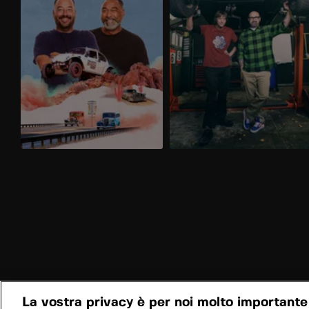
La vostra privacy è per noi molto importante