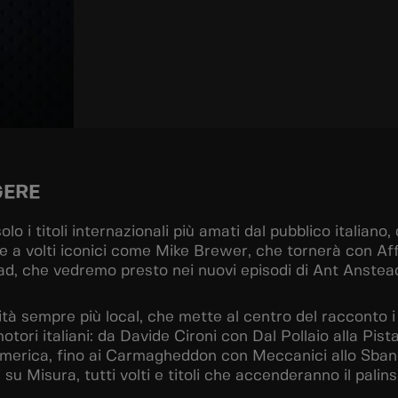
GERE
olo i titoli internazionali più amati dal pubblico italiano, 
e a volti iconici come Mike Brewer, che tornerà con Aff
ad, che vedremo presto nei nuovi episodi di Ant Anstea
tà sempre più local, che mette al centro del racconto i 
motori italiani: da Davide Cironi con Dal Pollaio alla Pi
America, fino ai Carmagheddon con Meccanici allo Sban
 su Misura, tutti volti e titoli che accenderanno il palin