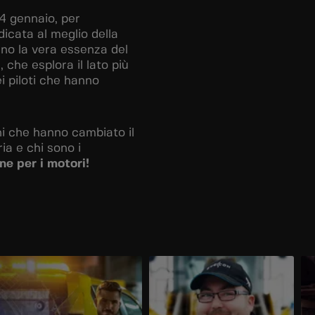
 4 gennaio, per
dicata al meglio della
no la vera essenza del
che esplora il lato più
i piloti che hanno
i che hanno cambiato il
ia e chi sono i
e per i motori!