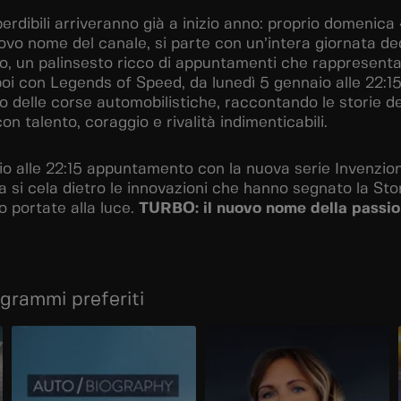
erdibili arriveranno già a inizio anno: proprio domenica
uovo nome del canale, si parte con un’intera giornata de
, un palinsesto ricco di appuntamenti che rappresenta
oi con Legends of Speed, da lunedì 5 gennaio alle 22:15, 
o delle corse automobilistiche, raccontando le storie de
 talento, coraggio e rivalità indimenticabili.
o alle 22:15 appuntamento con la nuova serie Invenzion
 si cela dietro le innovazioni che hanno segnato la Stor
o portate alla luce.
TURBO: il nuovo nome della passion
ogrammi preferiti