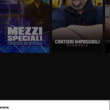
rnire: