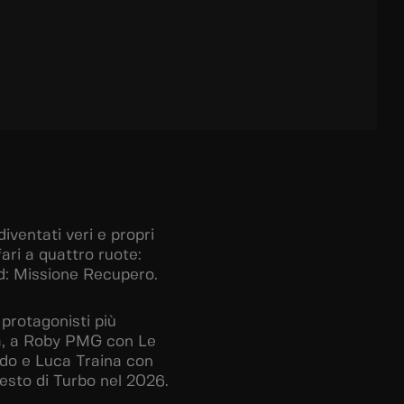
diventati veri e propri
ari a quattro ruote:
d: Missione Recupero.
protagonisti più
sta, a Roby PMG con Le
do e Luca Traina con
sesto di Turbo nel 2026.