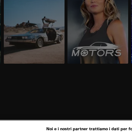
Noi e i nostri partner trattiamo i dati per fo