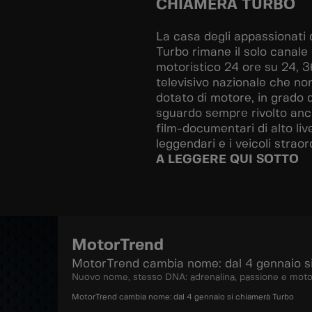
CHIAMERÀ TURBO
La casa degli appassionati 
Turbo rimane il solo canale
motoristico 24 ore su 24, 3
televisivo nazionale che non
dotato di motore, in grado 
sguardo sempre rivolto anch
film-documentari di alto liv
leggendari e i veicoli straor
A LEGGERE QUI SOTTO
MotorTrend
MotorTrend cambia nome: dal 4 gennaio s
Nuovo nome, stesso DNA: adrenalina, passione e motori
MotorTrend cambia nome: dal 4 gennaio si chiamerà Turbo