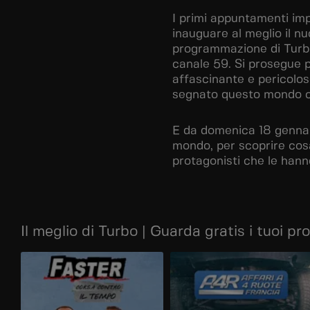
I primi appuntamenti imp
inauguare al meglio il n
programmazione di Turbo
canale 59. Si prosegue p
affascinante e pericolos
segnato questo mondo con
E da domenica 18 gennai
mondo, per scoprire cosa
protagonisti che le hann
Il meglio di Turbo | Guarda gratis i tuoi pr