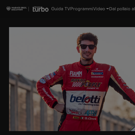
Guida TV
Programmi
Video
Dal pollaio al