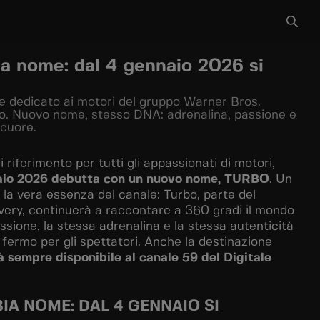
a nome: dal 4 gennaio 2026 si
e dedicato ai motori del gruppo Warner Bros.
o. Nuovo nome, stesso DNA: adrenalina, passione e
 cuore.
di riferimento per tutti gli appassionati di motori,
aio 2026 debutta con un nuovo nome, TURBO
. Un
la vera essenza del canale: Turbo, parte del
ery, continuerà a raccontare a 360 gradi il mondo
ssione, la stessa adrenalina e la stessa autenticità
fermo per gli spettatori. Anche la destinazione
 sempre disponibile al canale 59 del Digitale
A NOME: DAL 4 GENNAIO SI