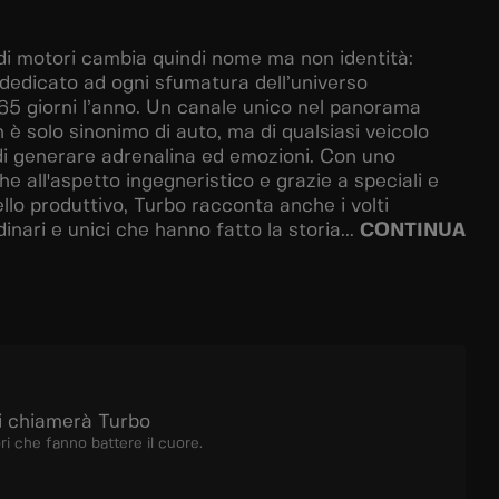
di motori cambia quindi nome ma non identità:
 dedicato ad ogni sfumatura dell’universo
65 giorni l’anno. Un canale unico nel panorama
 è solo sinonimo di auto, ma di qualsiasi veicolo
di generare adrenalina ed emozioni. Con uno
e all'aspetto ingegneristico e grazie a speciali e
ello produttivo, Turbo racconta anche i volti
dinari e unici che hanno fatto la storia...
CONTINUA
i chiamerà Turbo
 che fanno battere il cuore.