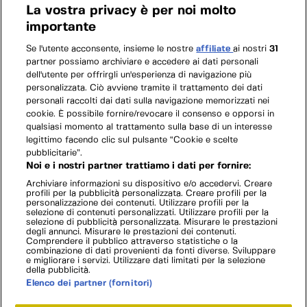
La vostra privacy è per noi molto
importante
Se l'utente acconsente, insieme le nostre
affiliate
ai nostri
31
partner possiamo archiviare e accedere ai dati personali
dell'utente per offrirgli un'esperienza di navigazione più
personalizzata. Ciò avviene tramite il trattamento dei dati
personali raccolti dai dati sulla navigazione memorizzati nei
cookie. È possibile fornire/revocare il consenso e opporsi in
qualsiasi momento al trattamento sulla base di un interesse
legittimo facendo clic sul pulsante “Cookie e scelte
pubblicitarie”.
Noi e i nostri partner trattiamo i dati per fornire:
Archiviare informazioni su dispositivo e/o accedervi. Creare
profili per la pubblicità personalizzata. Creare profili per la
personalizzazione dei contenuti. Utilizzare profili per la
selezione di contenuti personalizzati. Utilizzare profili per la
selezione di pubblicità personalizzata. Misurare le prestazioni
degli annunci. Misurare le prestazioni dei contenuti.
Comprendere il pubblico attraverso statistiche o la
combinazione di dati provenienti da fonti diverse. Sviluppare
e migliorare i servizi. Utilizzare dati limitati per la selezione
della pubblicità.
Elenco dei partner (fornitori)