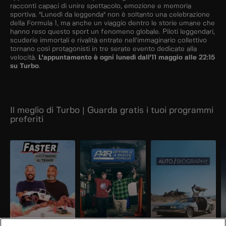
racconti capaci di unire spettacolo, emozione e memoria
sportiva. "Lunedì da leggenda" non è soltanto una celebrazione
della Formula 1, ma anche un viaggio dentro le storie umane che
hanno reso questo sport un fenomeno globale. Piloti leggendari,
scuderie immortali e rivalità entrate nell’immaginario collettivo
tornano così protagonisti in tre serate evento dedicate alla
velocità.
L'appuntamento è ogni lunedì dall'11 maggio alle 22:15
su Turbo
.
Il meglio di Turbo | Guarda gratis i tuoi programmi
preferiti