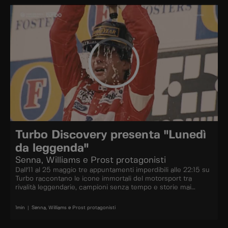
Turbo Discovery presenta "Lunedì
da leggenda"
Senna, Williams e Prost protagonisti
Dall'11 al 25 maggio tre appuntamenti imperdibili alle 22:15 su
Turbo raccontano le icone immortali del motorsport tra
rivalità leggendarie, campioni senza tempo e storie mai
raccontate.
1
min
|
Senna, Williams e Prost protagonisti