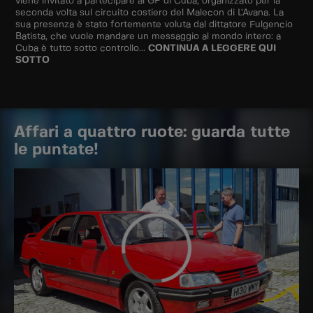
viene invitato a partecipare al GP di Cuba, organizzato per la
seconda volta sul circuito costiero del Malecon di L’Avana. La
sua presenza è stato fortemente voluta dal dittatore Fulgencio
Batista, che vuole mandare un messaggio al mondo intero: a
Cuba è tutto sotto controllo...
CONTINUA A LEGGERE QUI
SOTTO
Affari a quattro ruote: guarda tutte
le puntate!