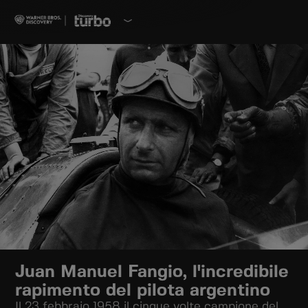
Juan Manuel Fangio, l'incredibile
rapimento del pilota argentino
Il 23 febbraio 1958 il cinque volte campione del