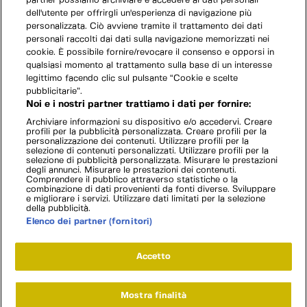
partner possiamo archiviare e accedere ai dati personali
dell'utente per offrirgli un'esperienza di navigazione più
personalizzata. Ciò avviene tramite il trattamento dei dati
personali raccolti dai dati sulla navigazione memorizzati nei
cookie. È possibile fornire/revocare il consenso e opporsi in
qualsiasi momento al trattamento sulla base di un interesse
legittimo facendo clic sul pulsante “Cookie e scelte
pubblicitarie”.
Noi e i nostri partner trattiamo i dati per fornire:
Archiviare informazioni su dispositivo e/o accedervi. Creare
profili per la pubblicità personalizzata. Creare profili per la
personalizzazione dei contenuti. Utilizzare profili per la
selezione di contenuti personalizzati. Utilizzare profili per la
selezione di pubblicità personalizzata. Misurare le prestazioni
degli annunci. Misurare le prestazioni dei contenuti.
Comprendere il pubblico attraverso statistiche o la
combinazione di dati provenienti da fonti diverse. Sviluppare
e migliorare i servizi. Utilizzare dati limitati per la selezione
della pubblicità.
Elenco dei partner (fornitori)
Accetto
Mostra finalità
Home
Programmi
Live
Cerca
Menu