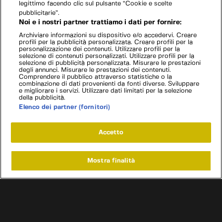
legittimo facendo clic sul pulsante “Cookie e scelte
pubblicitarie”.
Noi e i nostri partner trattiamo i dati per fornire:
Archiviare informazioni su dispositivo e/o accedervi. Creare
profili per la pubblicità personalizzata. Creare profili per la
personalizzazione dei contenuti. Utilizzare profili per la
selezione di contenuti personalizzati. Utilizzare profili per la
selezione di pubblicità personalizzata. Misurare le prestazioni
degli annunci. Misurare le prestazioni dei contenuti.
Comprendere il pubblico attraverso statistiche o la
combinazione di dati provenienti da fonti diverse. Sviluppare
e migliorare i servizi. Utilizzare dati limitati per la selezione
della pubblicità.
Elenco dei partner (fornitori)
Accetto
Mostra finalità
Home
Programmi
Live
Cerca
Menu
/
Enzo Ferrari, il 18 febbraio 1898 nasceva a Modena il
padre del "cavallino rampante"