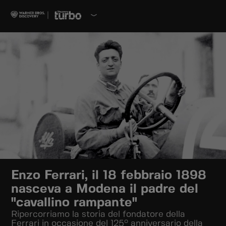
Enzo Ferrari, il 18 febbraio 1898
nasceva a Modena il padre del
"cavallino rampante"
Ripercorriamo la storia del fondatore della
Ferrari in occasione del 125° anniversario della