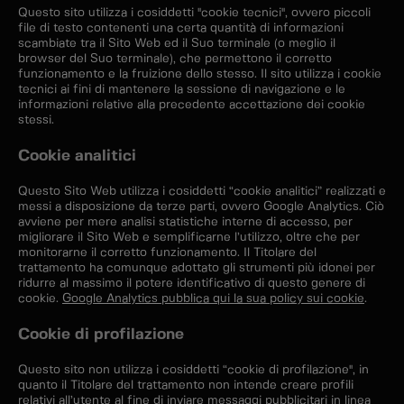
Questo sito utilizza i cosiddetti "cookie tecnici", ovvero piccoli
file di testo contenenti una certa quantità di informazioni
scambiate tra il Sito Web ed il Suo terminale (o meglio il
browser del Suo terminale), che permettono il corretto
funzionamento e la fruizione dello stesso. Il sito utilizza i cookie
tecnici ai fini di mantenere la sessione di navigazione e le
informazioni relative alla precedente accettazione dei cookie
stessi.
Cookie analitici
Questo Sito Web utilizza i cosiddetti “cookie analitici” realizzati e
messi a disposizione da terze parti, ovvero Google Analytics. Ciò
avviene per mere analisi statistiche interne di accesso, per
migliorare il Sito Web e semplificarne l’utilizzo, oltre che per
monitorarne il corretto funzionamento. Il Titolare del
trattamento ha comunque adottato gli strumenti più idonei per
ridurre al massimo il potere identificativo di questo genere di
cookie.
Google Analytics pubblica qui la sua policy sui cookie
.
Cookie di profilazione
Questo sito non utilizza i cosiddetti “cookie di profilazione", in
quanto il Titolare del trattamento non intende creare profili
relativi all’utente al fine di inviare messaggi pubblicitari in linea