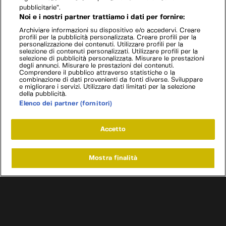
pubblicitarie”.
Noi e i nostri partner trattiamo i dati per fornire:
Archiviare informazioni su dispositivo e/o accedervi. Creare
profili per la pubblicità personalizzata. Creare profili per la
personalizzazione dei contenuti. Utilizzare profili per la
selezione di contenuti personalizzati. Utilizzare profili per la
selezione di pubblicità personalizzata. Misurare le prestazioni
degli annunci. Misurare le prestazioni dei contenuti.
Comprendere il pubblico attraverso statistiche o la
combinazione di dati provenienti da fonti diverse. Sviluppare
e migliorare i servizi. Utilizzare dati limitati per la selezione
della pubblicità.
Elenco dei partner (fornitori)
Accetto
Mostra finalità
Home
Programmi
Live
Cerca
Menu
/
Cookie policy